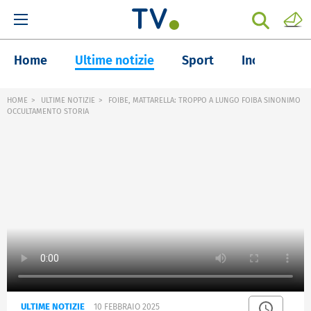
Home
Ultime notizie
Sport
Inchieste
HOME
ULTIME NOTIZIE
FOIBE, MATTARELLA: TROPPO A LUNGO FOIBA SINONIMO
OCCULTAMENTO STORIA
ULTIME NOTIZIE
10 FEBBRAIO 2025