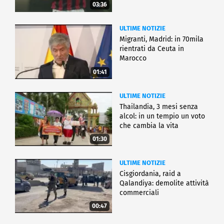
03:36
ULTIME NOTIZIE
Migranti, Madrid: in 70mila
rientrati da Ceuta in
Marocco
01:41
ULTIME NOTIZIE
Thailandia, 3 mesi senza
alcol: in un tempio un voto
che cambia la vita
01:30
ULTIME NOTIZIE
Cisgiordania, raid a
Qalandiya: demolite attività
commerciali
00:47