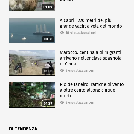
01:09
A Capri i 220 metri del più
grande yacht a vela del mondo
18 visualizzazioni
00:33
Marocco, centinaia di migranti
arrivano nell'enclave spagnola
di Ceuta
4 visualizzazioni
01:03
Rio de Janeiro, raffiche di vento
a oltre cento all'ora: cinque
morti
4 visualizzazioni
01:29
DI TENDENZA