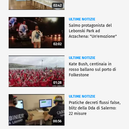
02:42
ULTIME NOTIZIE
Salmo protagonista del
Lebonski Park ad
Arzachena: "Un'emozione"
02:02
ULTIME NOTIZIE
Kate Bush, centinaia in
rosso ballano sul porto di
Folkestone
01:28
ULTIME NOTIZIE
Pratiche decreti flussi false,
blitz della Dda di Salerno:
22 misure
00:56