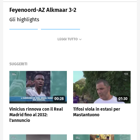
Feyenoord-AZ Alkmaar 3-2
Gli highlights
MEDIASET
SPORTMEDIASET
SUGGERITI
00:28
01:30
Vinicius rinnova con il Real
Tifosi viola in estasi per
Madrid fino al 2032:
Mastantuono
l'annuncio