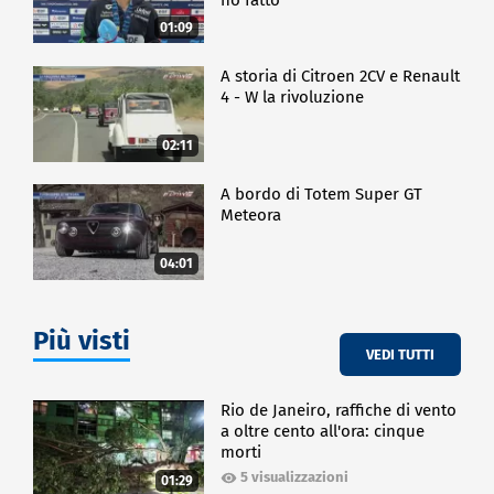
01:09
A storia di Citroen 2CV e Renault
4 - W la rivoluzione
02:11
A bordo di Totem Super GT
Meteora
04:01
Più visti
VEDI TUTTI
Rio de Janeiro, raffiche di vento
a oltre cento all'ora: cinque
morti
5 visualizzazioni
01:29