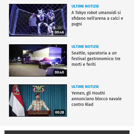
ULTIME NOTIZIE
A Tokyo robot umanoidi si
sfidano nell'arena a calci e
pugni
00:46
ULTIME NOTIZIE
Seattle, sparatoria a un
festival gastronomico: tre
morti e feriti
00:40
ULTIME NOTIZIE
Yemen, gli Houthi
annunciano blocco navale
contro Riad
00:28