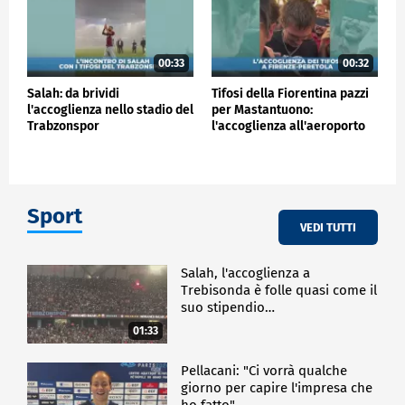
00:33
00:32
Salah: da brividi
Tifosi della Fiorentina pazzi
l'accoglienza nello stadio del
per Mastantuono:
Trabzonspor
l'accoglienza all'aeroporto
Sport
VEDI TUTTI
Salah, l'accoglienza a
Trebisonda è folle quasi come il
suo stipendio…
01:33
Pellacani: "Ci vorrà qualche
giorno per capire l'impresa che
ho fatto"