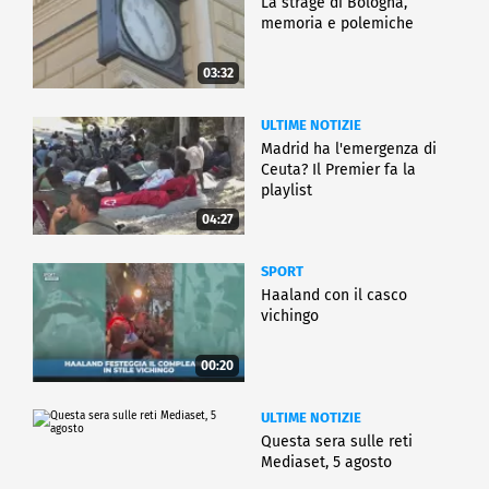
La strage di Bologna,
memoria e polemiche
03:32
ULTIME NOTIZIE
Madrid ha l'emergenza di
Ceuta? Il Premier fa la
playlist
04:27
SPORT
Haaland con il casco
vichingo
00:20
ULTIME NOTIZIE
Questa sera sulle reti
Mediaset, 5 agosto