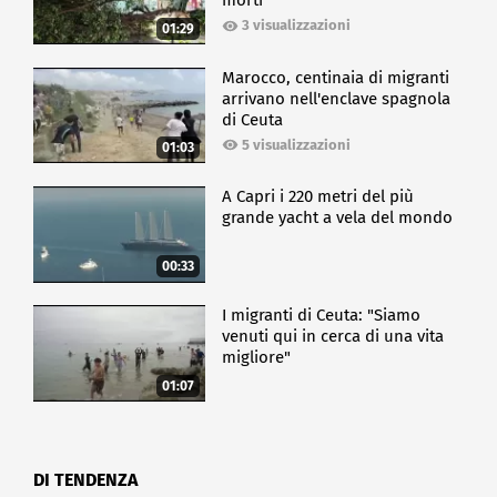
morti
3 visualizzazioni
01:29
Marocco, centinaia di migranti
arrivano nell'enclave spagnola
di Ceuta
5 visualizzazioni
01:03
A Capri i 220 metri del più
grande yacht a vela del mondo
00:33
I migranti di Ceuta: "Siamo
venuti qui in cerca di una vita
migliore"
01:07
DI TENDENZA