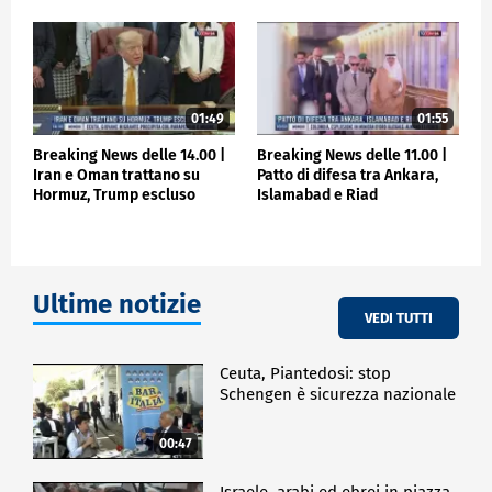
01:49
01:55
Breaking News delle 14.00 |
Breaking News delle 11.00 |
Iran e Oman trattano su
Patto di difesa tra Ankara,
Hormuz, Trump escluso
Islamabad e Riad
Ultime notizie
VEDI TUTTI
Ceuta, Piantedosi: stop
Schengen è sicurezza nazionale
00:47
Israele, arabi ed ebrei in piazza