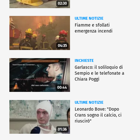
02:30
ULTIME NOTIZIE
Fiamme e sfollati
emergenza incendi
04:35
INCHIESTE
Garlasco: il soliloquio di
Sempio e le telefonate a
Chiara Poggi
00:44
ULTIME NOTIZIE
Leonardo Bove: "Dopo
Crans sogno il calcio, ci
riuscirò"
01:36