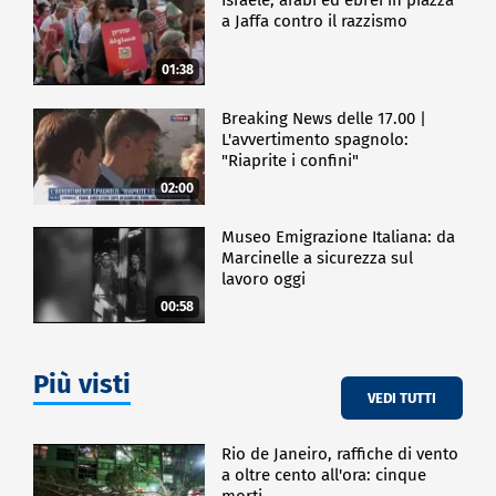
a Jaffa contro il razzismo
01:38
Breaking News delle 17.00 |
L'avvertimento spagnolo:
"Riaprite i confini"
02:00
Museo Emigrazione Italiana: da
Marcinelle a sicurezza sul
lavoro oggi
00:58
Più visti
VEDI TUTTI
Rio de Janeiro, raffiche di vento
a oltre cento all'ora: cinque