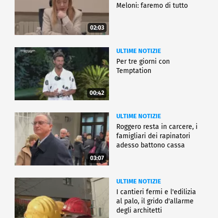
Meloni: faremo di tutto
02:03
ULTIME NOTIZIE
Per tre giorni con
Temptation
00:42
ULTIME NOTIZIE
Roggero resta in carcere, i
famigliari dei rapinatori
adesso battono cassa
03:07
ULTIME NOTIZIE
I cantieri fermi e l'edilizia
al palo, il grido d'allarme
degli architetti