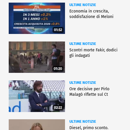
ULTIME NOTIZIE
Economia in crescita,
soddisfazione di Meloni
01:52
ULTIME NOTIZIE
Scontri morte Fakir, dodici
gli indagati
01:20
ULTIME NOTIZIE
Ore decisive per Pirlo
Malagò riflette sul Ct
02:22
ULTIME NOTIZIE
Diesel, primo sconto.