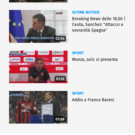
ULTIME NOTIZIE
Breaking News delle 18.00 |
Ceuta, Sanchez: "Attacco a
sovranità Spagna"
02:04
SPORT
Monza, Juric si presenta
01:52
SPORT
Addio a Franco Baresi
01:08