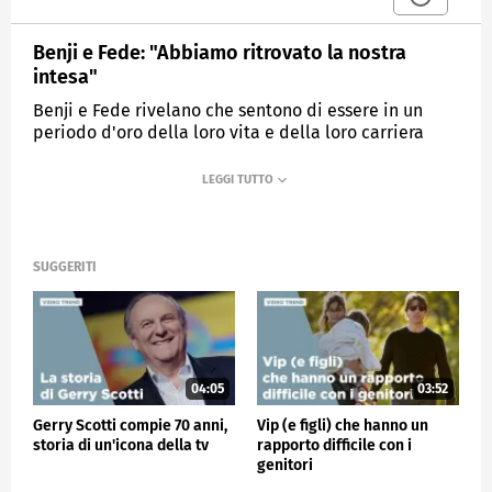
Benji e Fede: "Abbiamo ritrovato la nostra
intesa"
Benji e Fede rivelano che sentono di essere in un
periodo d'oro della loro vita e della loro carriera
MEDIASET
VERISSIMO
SUGGERITI
04:05
03:52
Gerry Scotti compie 70 anni,
Vip (e figli) che hanno un
storia di un'icona della tv
rapporto difficile con i
genitori