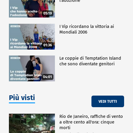
l'adozione
05:19
I Vip ricordano la vittoria ai
Mondiali 2006
01:36
Le coppie di Temptation Island
che sono diventate genitori
04:01
Più visti
VEDI TUTTI
Rio de Janeiro, raffiche di vento
a oltre cento all'ora: cinque
morti