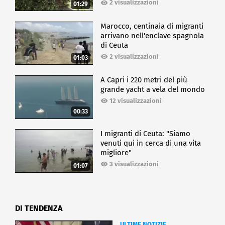
2 visualizzazioni
01:29
Marocco, centinaia di migranti
arrivano nell'enclave spagnola
di Ceuta
2 visualizzazioni
01:03
A Capri i 220 metri del più
grande yacht a vela del mondo
12 visualizzazioni
00:33
I migranti di Ceuta: "Siamo
venuti qui in cerca di una vita
migliore"
3 visualizzazioni
01:07
DI TENDENZA
ULTIME NOTIZIE