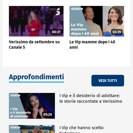
00:31
03:39
Verissimo da settembre su
Le Vip mamme dopo i 40
Canale 5
anni
Approfondimenti
VEDI TUTTI
I Vip e il desiderio di adottare:
le storie raccontate a Verissimo
05:20
I Vip che hanno scelto