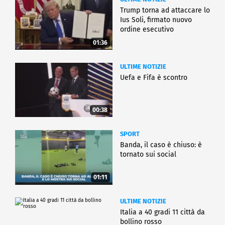
Trump torna ad attaccare lo
Ius Soli, firmato nuovo
ordine esecutivo
01:36
ULTIME NOTIZIE
Uefa e Fifa è scontro
00:38
SPORT
Banda, il caso è chiuso: è
tornato sui social
01:11
ULTIME NOTIZIE
Italia a 40 gradi 11 città da
bollino rosso