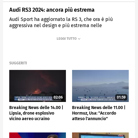
Audi RS3 2024: ancora più estrema
Audi Sport ha aggiornato la RS 3, che ora è più
aggressiva nel design e più estrema nelle
prestazioni, tanto da migliorare il giro record al
Nurburgring.
MEDIASET
TGCOM24
SUGGERITI
02:06
01:59
Breaking News delle 14.00 |
Breaking News delle 11.00 |
Lipsia, drone esplosivo
Hormuz, Usa: "Accordo
vicino aereo ucraino
atteso l'annuncio"