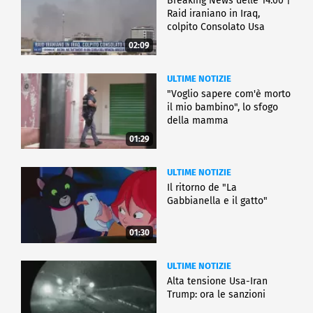
Breaking News delle 14.00 |
Raid iraniano in Iraq,
colpito Consolato Usa
02:09
ULTIME NOTIZIE
"Voglio sapere com'è morto
il mio bambino", lo sfogo
della mamma
01:29
ULTIME NOTIZIE
Il ritorno de "La
Gabbianella e il gatto"
01:30
ULTIME NOTIZIE
Alta tensione Usa-Iran
Trump: ora le sanzioni