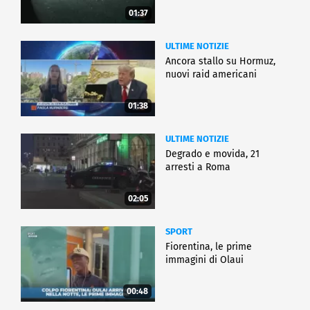
01:37
ULTIME NOTIZIE
Ancora stallo su Hormuz,
nuovi raid americani
01:38
ULTIME NOTIZIE
Degrado e movida, 21
arresti a Roma
02:05
SPORT
Fiorentina, le prime
immagini di Olaui
00:48