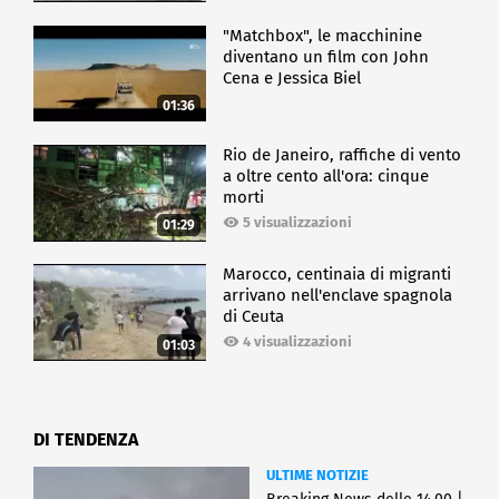
"Matchbox", le macchinine
diventano un film con John
Cena e Jessica Biel
01:36
Rio de Janeiro, raffiche di vento
a oltre cento all'ora: cinque
morti
5 visualizzazioni
01:29
Marocco, centinaia di migranti
arrivano nell'enclave spagnola
di Ceuta
4 visualizzazioni
01:03
DI TENDENZA
ULTIME NOTIZIE