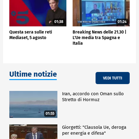
01:38
01:24
Questa sera sulle reti
Breaking News delle 21.30 |
Mediaset, 5 agosto
L'Ue media tra Spagna e
Italia
Ultime notizie
VEDI TUTTI
Iran, accordo con Oman sullo
Stretto di Hormuz
01:55
Giorgetti: "Clausola Ue, deroga
per energia e difesa"