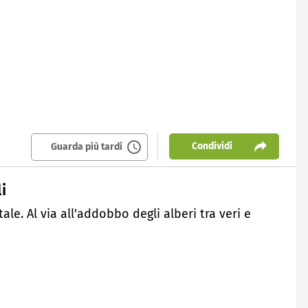
Condividi
Guarda più tardi
i
tale. Al via all'addobbo degli alberi tra veri e