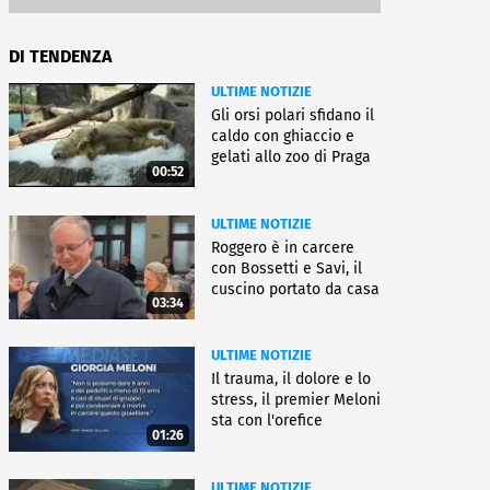
DI TENDENZA
ULTIME NOTIZIE
Gli orsi polari sfidano il
caldo con ghiaccio e
gelati allo zoo di Praga
00:52
ULTIME NOTIZIE
Roggero è in carcere
con Bossetti e Savi, il
cuscino portato da casa
03:34
ULTIME NOTIZIE
Il trauma, il dolore e lo
stress, il premier Meloni
sta con l'orefice
01:26
ULTIME NOTIZIE