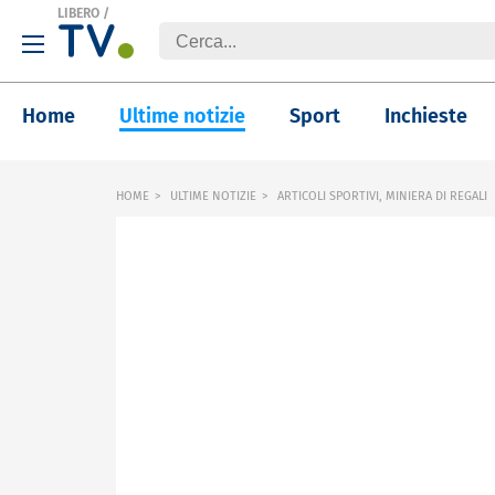
LIBERO
/
Home
Ultime notizie
Sport
Inchieste
HOME
ULTIME NOTIZIE
ARTICOLI SPORTIVI, MINIERA DI REGALI