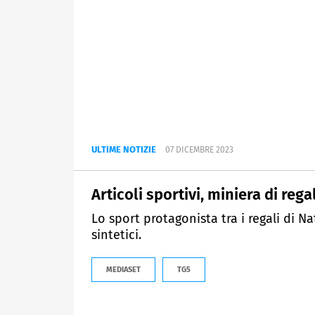
ULTIME NOTIZIE
07 DICEMBRE 2023
Articoli sportivi, miniera di regal
Lo sport protagonista tra i regali di Na
sintetici.
MEDIASET
TG5