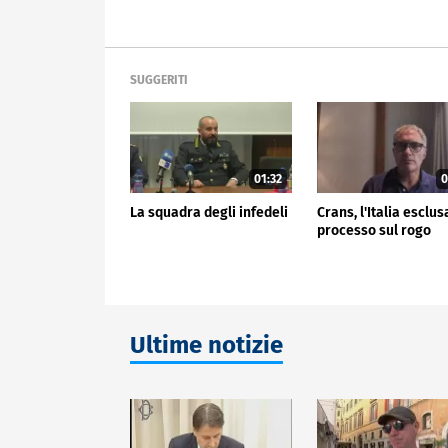
SUGGERITI
01:32
0
La squadra degli infedeli
Crans, l'Italia esclus
processo sul rogo
Ultime notizie