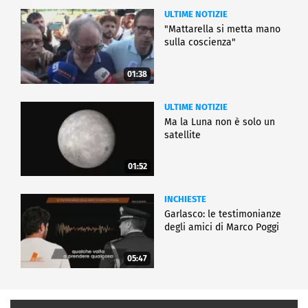
ULTIME NOTIZIE
"Mattarella si metta mano
sulla coscienza"
01:38
ULTIME NOTIZIE
Ma la Luna non è solo un
satellite
01:52
INCHIESTE
Garlasco: le testimonianze
degli amici di Marco Poggi
05:47