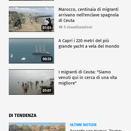
Marocco, centinaia di migranti
arrivano nell'enclave spagnola
di Ceuta
5 visualizzazioni
01:03
A Capri i 220 metri del più
grande yacht a vela del mondo
00:33
I migranti di Ceuta: "Siamo
venuti qui in cerca di una vita
migliore"
01:07
DI TENDENZA
ULTIME NOTIZIE