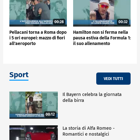
00:28
00:32
Pellacani torna a Roma dopo
Hamilton non si ferma nella
i 5 ori europei: mazzo di fiori
pausa estiva della Formula 1:
all'aeroporto
il suo allenamento
Sport
VEDI TUTTI
Il Bayern celebra la giornata
della birra
00:12
La storia di Alfa Romeo -
Romantici e nostalgici