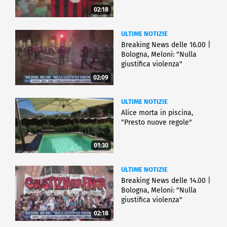
02:18
ULTIME NOTIZIE
Breaking News delle 16.00 |
Bologna, Meloni: "Nulla
giustifica violenza"
02:09
ULTIME NOTIZIE
Alice morta in piscina,
"Presto nuove regole"
01:30
ULTIME NOTIZIE
Breaking News delle 14.00 |
Bologna, Meloni: "Nulla
giustifica violenza"
02:18