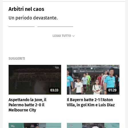
Arbitri nel caos
Un periodo devastante.
MEDIASET
SPORTMEDIASET
SUGGERITI
03:33
01:29
Aspettando la Juve, il
Il Bayern batte 2-1 l'Aston
Palermo batte 2-0 il
Villa, in gol Kim e Luis Diaz
Melbourne City