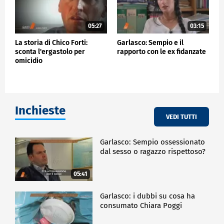
05:27
03:15
La storia di Chico Forti:
Garlasco: Sempio e il
sconta l'ergastolo per
rapporto con le ex fidanzate
omicidio
Inchieste
VEDI TUTTI
Garlasco: Sempio ossessionato
dal sesso o ragazzo rispettoso?
05:41
Garlasco: i dubbi su cosa ha
consumato Chiara Poggi