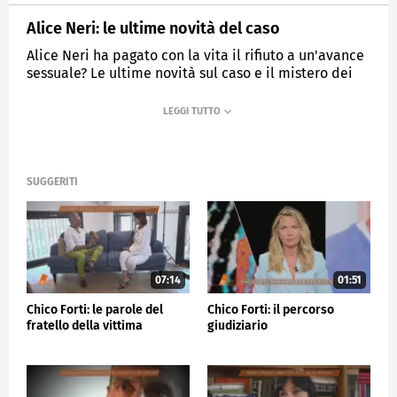
Alice Neri: le ultime novità del caso
Alice Neri ha pagato con la vita il rifiuto a un'avance
sessuale? Le ultime novità sul caso e il mistero dei
pantaloni di Hamma.
MEDIASET
QUARTO GRADO
SUGGERITI
07:14
01:51
Chico Forti: le parole del
Chico Forti: il percorso
fratello della vittima
giudiziario