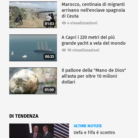
Marocco, centinaia di migranti
arrivano nell'enclave spagnola
di Ceuta
4 visualizzazioni
01:03
A Capri i 220 metri del più
grande yacht a vela del mondo
18 visualizzazioni
00:33
Il pallone della "Mano de Dios"
all'asta per oltre 10 milioni
dollari
01:09
DI TENDENZA
ULTIME NOTIZIE
Uefa e Fifa è scontro