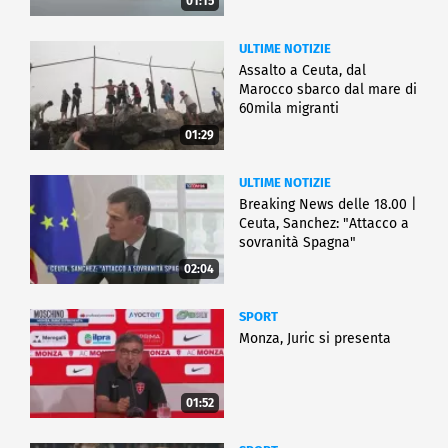
01:15
ULTIME NOTIZIE
Assalto a Ceuta, dal
Marocco sbarco dal mare di
60mila migranti
01:29
ULTIME NOTIZIE
Breaking News delle 18.00 |
Ceuta, Sanchez: "Attacco a
sovranità Spagna"
02:04
SPORT
Monza, Juric si presenta
01:52