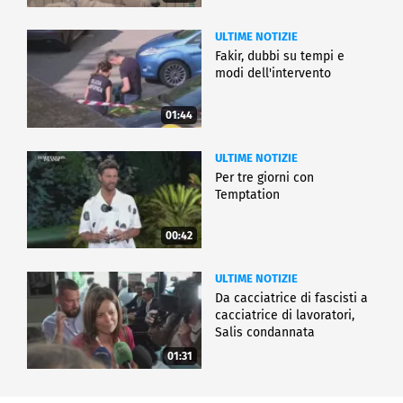
ULTIME NOTIZIE
Fakir, dubbi su tempi e
modi dell'intervento
01:44
ULTIME NOTIZIE
Per tre giorni con
Temptation
00:42
ULTIME NOTIZIE
Da cacciatrice di fascisti a
cacciatrice di lavoratori,
Salis condannata
01:31