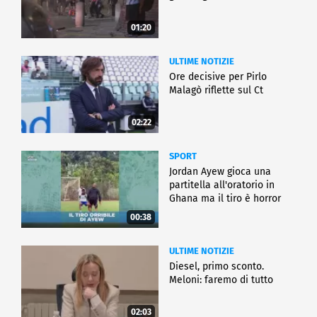
01:20
ULTIME NOTIZIE
Ore decisive per Pirlo
Malagò riflette sul Ct
02:22
SPORT
Jordan Ayew gioca una
partitella all'oratorio in
Ghana ma il tiro è horror
00:38
ULTIME NOTIZIE
Diesel, primo sconto.
Meloni: faremo di tutto
02:03