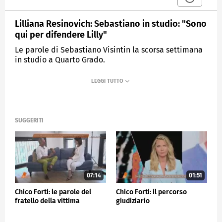
Lilliana Resinovich: Sebastiano in studio: "Sono
qui per difendere Lilly"
Le parole di Sebastiano Visintin la scorsa settimana
in studio a Quarto Grado.
MEDIASET
QUARTO GRADO
SUGGERITI
07:14
01:51
Chico Forti: le parole del
Chico Forti: il percorso
fratello della vittima
giudiziario