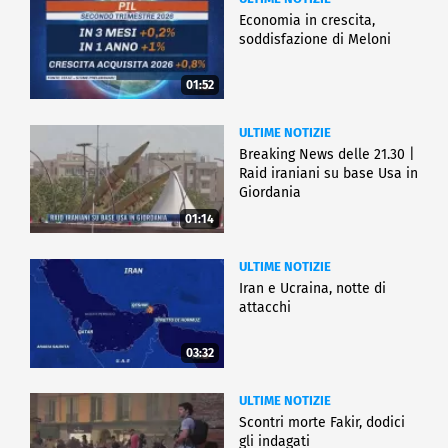
Economia in crescita,
soddisfazione di Meloni
01:52
ULTIME NOTIZIE
Breaking News delle 21.30 |
Raid iraniani su base Usa in
Giordania
01:14
ULTIME NOTIZIE
Iran e Ucraina, notte di
attacchi
03:32
ULTIME NOTIZIE
Scontri morte Fakir, dodici
gli indagati