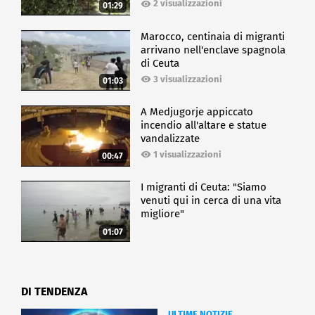
2 visualizzazioni
01:29
Marocco, centinaia di migranti
arrivano nell'enclave spagnola
di Ceuta
3 visualizzazioni
01:03
A Medjugorje appiccato
incendio all'altare e statue
vandalizzate
1 visualizzazioni
00:47
I migranti di Ceuta: "Siamo
venuti qui in cerca di una vita
migliore"
01:07
DI TENDENZA
ULTIME NOTIZIE