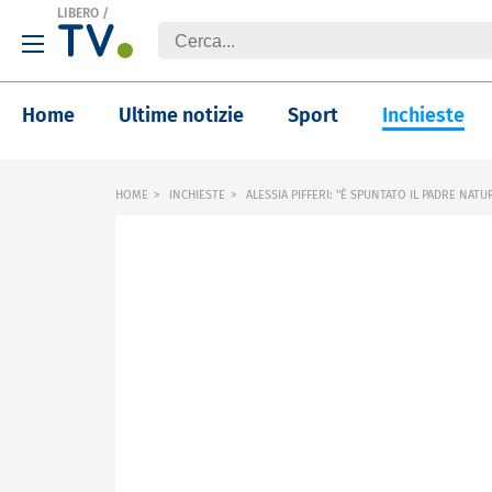
LIBERO
/
Home
Ultime notizie
Sport
Inchieste
HOME
INCHIESTE
ALESSIA PIFFERI: "È SPUNTATO IL PADRE NATU