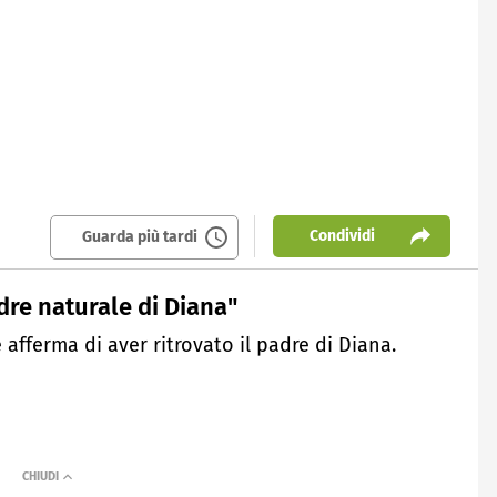
Condividi
Guarda più tardi
adre naturale di Diana"
e afferma di aver ritrovato il padre di Diana.