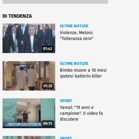
DI TENDENZA
ULTIME NOTIZIE
Violenze, Meloni:
"Tolleranza zero"
01:42
ULTIME NOTIZIE
Bimbo muore a 18 mesi
ipotesi batterio killer
01:35
SPORT
Yamal: "19 anni e
campione". Il video fa
discutere
00:15
SPORT