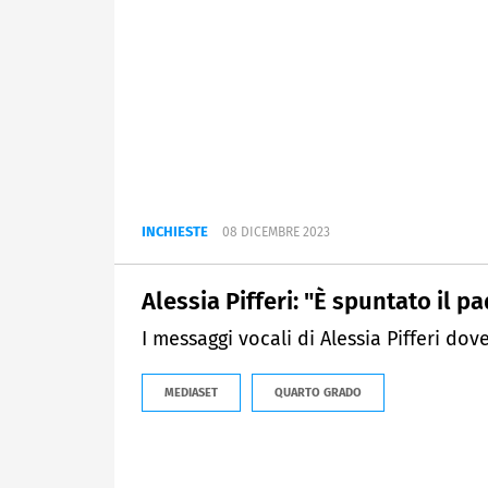
INCHIESTE
08 DICEMBRE 2023
Alessia Pifferi: "È spuntato il p
I messaggi vocali di Alessia Pifferi dov
MEDIASET
QUARTO GRADO