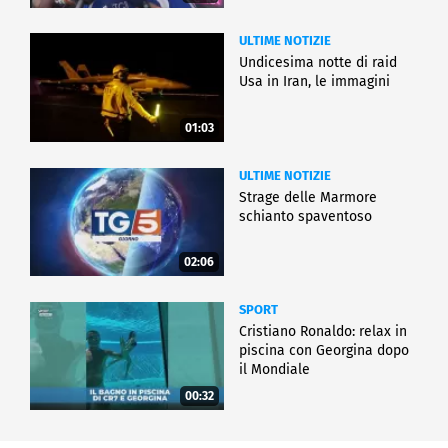
ULTIME NOTIZIE
Undicesima notte di raid
Usa in Iran, le immagini
01:03
ULTIME NOTIZIE
Strage delle Marmore
schianto spaventoso
02:06
SPORT
Cristiano Ronaldo: relax in
piscina con Georgina dopo
il Mondiale
00:32