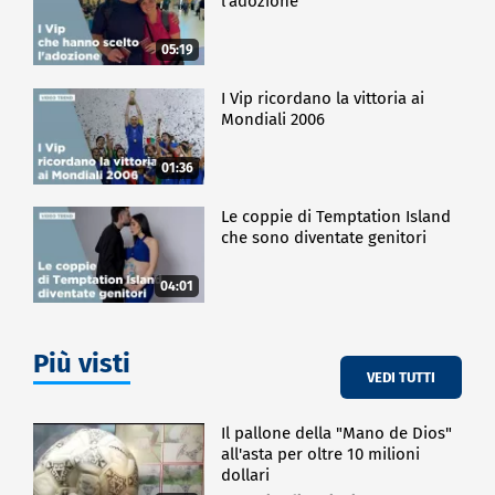
l'adozione
05:19
I Vip ricordano la vittoria ai
Mondiali 2006
01:36
Le coppie di Temptation Island
che sono diventate genitori
04:01
Più visti
VEDI TUTTI
Il pallone della "Mano de Dios"
all'asta per oltre 10 milioni
dollari