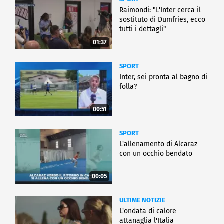
Raimondi: "L'Inter cerca il
sostituto di Dumfries, ecco
tutti i dettagli"
01:37
SPORT
Inter, sei pronta al bagno di
folla?
00:51
SPORT
L'allenamento di Alcaraz
con un occhio bendato
00:05
ULTIME NOTIZIE
L'ondata di calore
attanaglia l'Italia