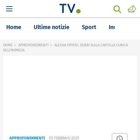
Home
Ultime notizie
Sport
Inchieste
HOME
APPROFONDIMENTI
ALESSIA PIFFERI, DUBBI SULLA CARTELLA CLINICA
DELL'INFANZIA
APPROFONDIMENTI
05 FEBBRAIO 2025