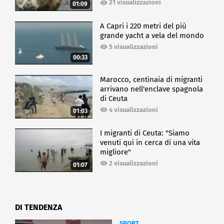
21 visualizzazioni
01:09
A Capri i 220 metri del più
grande yacht a vela del mondo
5 visualizzazioni
00:33
Marocco, centinaia di migranti
arrivano nell'enclave spagnola
di Ceuta
4 visualizzazioni
01:03
I migranti di Ceuta: "Siamo
venuti qui in cerca di una vita
migliore"
2 visualizzazioni
01:07
DI TENDENZA
SPORT