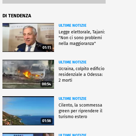
DI TENDENZA
ULTIME NOTIZIE
Legge elettorale, Tajani:
"Non ci sono problemi
nella maggioranza"
01:11
ULTIME NOTIZIE
Ucraina, colpito edificio
residenziale a Odessa:
2 morti
00:54
ULTIME NOTIZIE
Cilento, la scommessa
green per riprendere il
turismo estero
01:56
ULTIME NOTIZIE