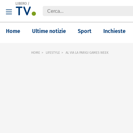
LIBERO
/
Home
Ultime notizie
Sport
Inchieste
HOME
LIFESTYLE
AL VIA LA PARIGI GAMES WEEK