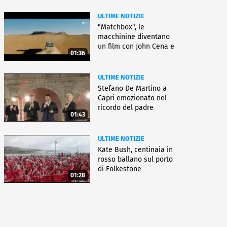
ULTIME NOTIZIE
"Matchbox", le
macchinine diventano
un film con John Cena e
01:36
Jessica Biel
ULTIME NOTIZIE
Stefano De Martino a
Capri emozionato nel
ricordo del padre
01:43
ULTIME NOTIZIE
Kate Bush, centinaia in
rosso ballano sul porto
di Folkestone
01:28