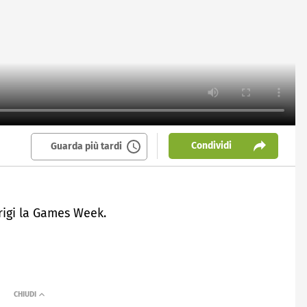
Condividi
Guarda più tardi
arigi la Games Week.