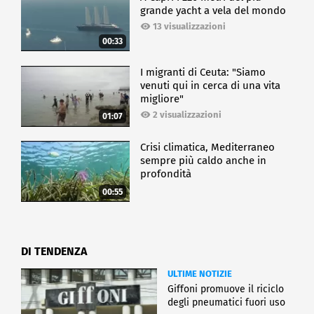
grande yacht a vela del mondo
13 visualizzazioni
00:33
I migranti di Ceuta: "Siamo
venuti qui in cerca di una vita
migliore"
2 visualizzazioni
01:07
Crisi climatica, Mediterraneo
sempre più caldo anche in
profondità
00:55
DI TENDENZA
ULTIME NOTIZIE
Giffoni promuove il riciclo
degli pneumatici fuori uso