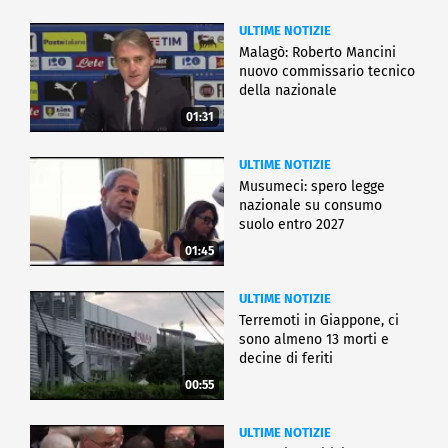
ULTIME NOTIZIE
Malagò: Roberto Mancini
nuovo commissario tecnico
della nazionale
01:31
ULTIME NOTIZIE
Musumeci: spero legge
nazionale su consumo
suolo entro 2027
01:45
ULTIME NOTIZIE
Terremoti in Giappone, ci
sono almeno 13 morti e
decine di feriti
00:55
ULTIME NOTIZIE