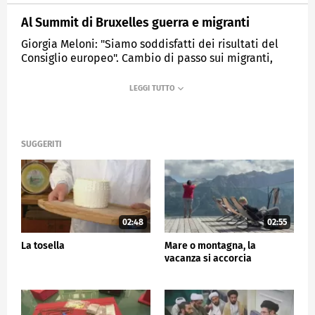
Al Summit di Bruxelles guerra e migranti
Giorgia Meloni: "Siamo soddisfatti dei risultati del
Consiglio europeo". Cambio di passo sui migranti,
disponibilità di Macron.
MEDIASET
TG5
SUGGERITI
02:48
02:55
La tosella
Mare o montagna, la
vacanza si accorcia