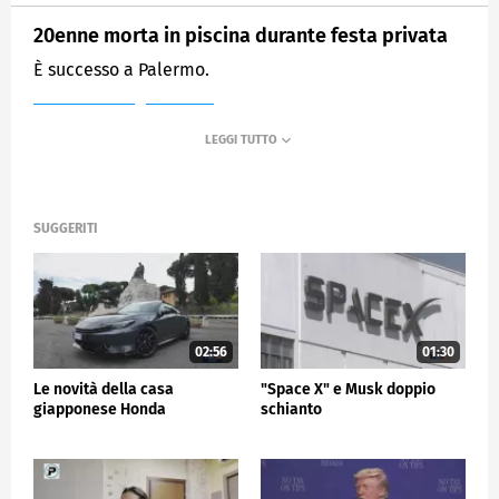
20enne morta in piscina durante festa privata
È successo a Palermo.
MEDIASET
TG5
SUGGERITI
02:56
01:30
Le novità della casa
"Space X" e Musk doppio
giapponese Honda
schianto