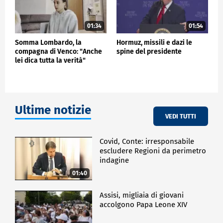
01:34
01:54
Somma Lombardo, la
Hormuz, missili e dazi le
compagna di Venco: "Anche
spine del presidente
lei dica tutta la verità"
Ultime notizie
VEDI TUTTI
Covid, Conte: irresponsabile
escludere Regioni da perimetro
indagine
01:40
Assisi, migliaia di giovani
accolgono Papa Leone XIV