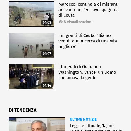
Marocco, centinaia di migranti
arrivano nell'enclave spagnola
di Ceuta
8 visualizzazioni
01:03
I migranti di Ceuta: "Siamo
venuti qui in cerca di una vita
migliore"
01:07
I funerali di Graham a
Washington. Vance: un uomo
che amava la gente
01:14
DI TENDENZA
ULTIME NOTIZIE
Legge elettorale, Tajani: