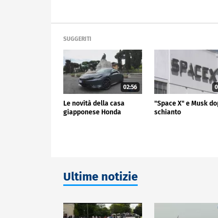
SUGGERITI
02:56
0
Le novità della casa
"Space X" e Musk do
giapponese Honda
schianto
Ultime notizie