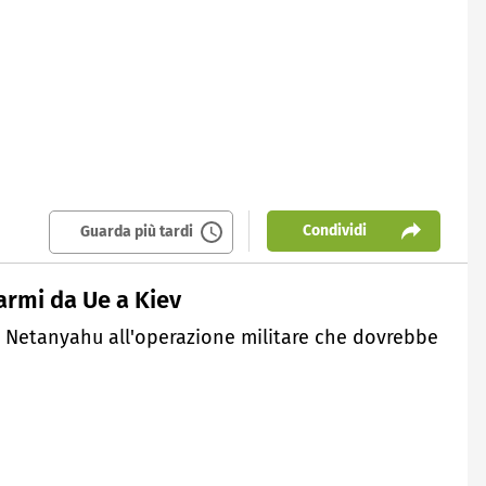
Condividi
Guarda più tardi
rmi da Ue a Kiev
no Netanyahu all'operazione militare che dovrebbe