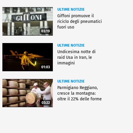
ULTIME NOTIZIE
Giffoni promuove il
riciclo degli pneumatici
fuori uso
03:19
ULTIME NOTIZIE
Undicesima notte di
raid Usa in Iran, le
immagini
01:03
ULTIME NOTIZIE
Parmigiano Reggiano,
cresce la montagna:
oltre il 22% delle forme
03:22