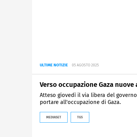
ULTIME NOTIZIE
05 AGOSTO 2025
Verso occupazione Gaza nuove a
Atteso giovedì il via libera del gover
portare all'occupazione di Gaza.
MEDIASET
TG5