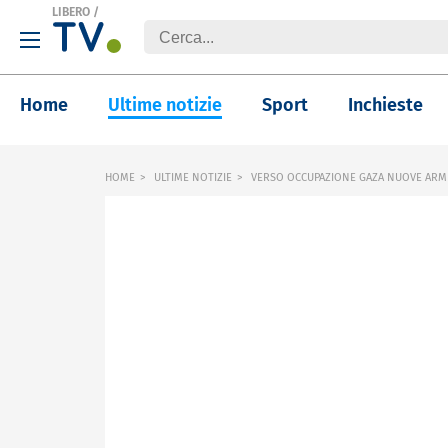
LIBERO
/
Home
Ultime notizie
Sport
Inchieste
HOME
ULTIME NOTIZIE
VERSO OCCUPAZIONE GAZA NUOVE ARMI 