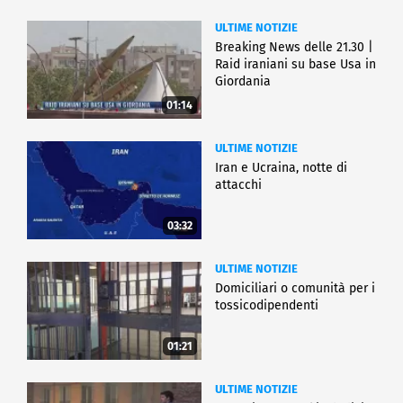
ULTIME NOTIZIE
Breaking News delle 21.30 |
Raid iraniani su base Usa in
Giordania
01:14
ULTIME NOTIZIE
Iran e Ucraina, notte di
attacchi
03:32
ULTIME NOTIZIE
Domiciliari o comunità per i
tossicodipendenti
01:21
ULTIME NOTIZIE