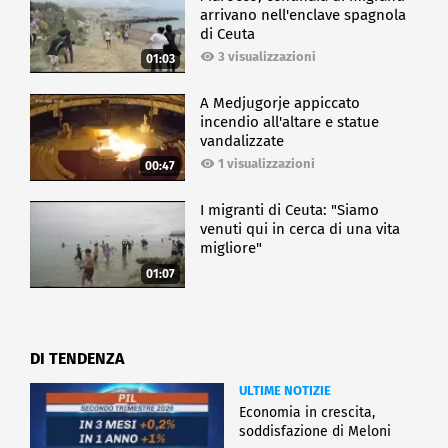
arrivano nell'enclave spagnola
di Ceuta
3 visualizzazioni
01:03
A Medjugorje appiccato
incendio all'altare e statue
vandalizzate
1 visualizzazioni
00:47
I migranti di Ceuta: "Siamo
venuti qui in cerca di una vita
migliore"
01:07
DI TENDENZA
ULTIME NOTIZIE
Economia in crescita,
soddisfazione di Meloni