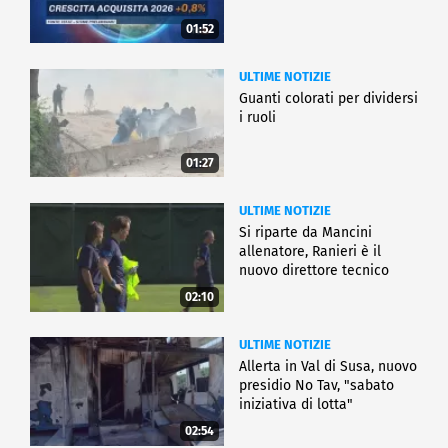
01:52
ULTIME NOTIZIE
Guanti colorati per dividersi
i ruoli
01:27
ULTIME NOTIZIE
Si riparte da Mancini
allenatore, Ranieri è il
nuovo direttore tecnico
02:10
ULTIME NOTIZIE
Allerta in Val di Susa, nuovo
presidio No Tav, "sabato
iniziativa di lotta"
02:54