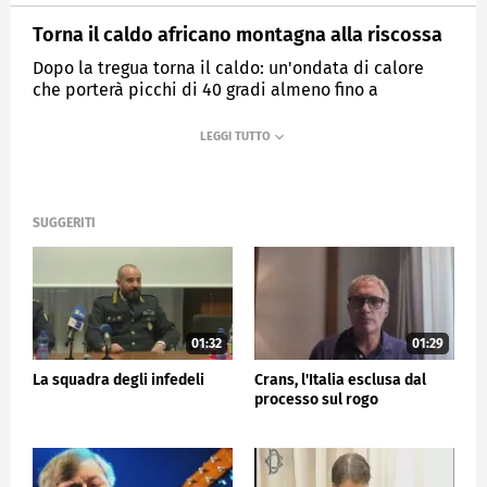
Torna il caldo africano montagna alla riscossa
Dopo la tregua torna il caldo: un'ondata di calore
che porterà picchi di 40 gradi almeno fino a
Ferragosto.
MEDIASET
TG5
SUGGERITI
01:32
01:29
La squadra degli infedeli
Crans, l'Italia esclusa dal
processo sul rogo