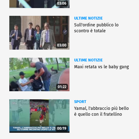
03:06
ULTIME NOTIZIE
Sull'ordine pubblico lo
scontro è totale
03:00
ULTIME NOTIZIE
Maxi retata vs le baby gang
01:22
SPORT
Yamal, l'abbraccio più bello
è quello con il fratellino
00:19