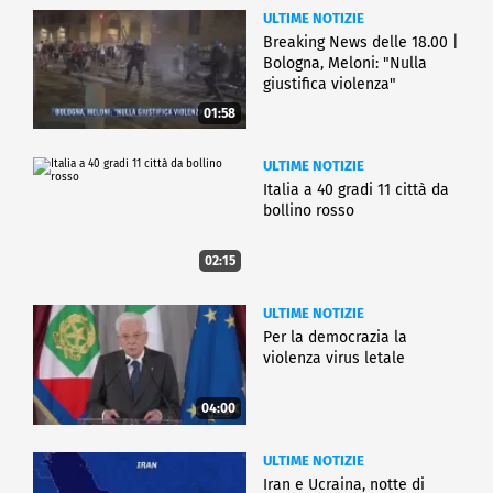
ULTIME NOTIZIE
Breaking News delle 18.00 |
Bologna, Meloni: "Nulla
giustifica violenza"
01:58
ULTIME NOTIZIE
Italia a 40 gradi 11 città da
bollino rosso
02:15
ULTIME NOTIZIE
Per la democrazia la
violenza virus letale
04:00
ULTIME NOTIZIE
Iran e Ucraina, notte di