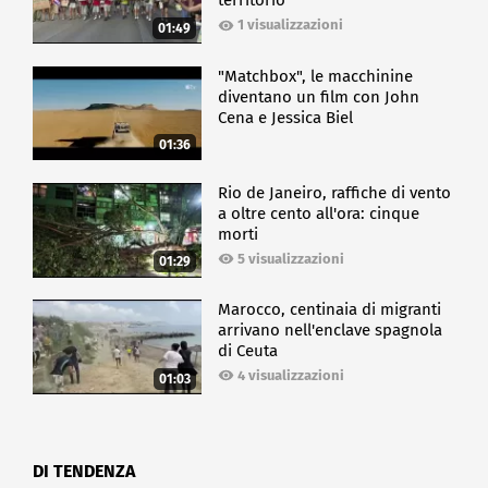
territorio
1 visualizzazioni
01:49
"Matchbox", le macchinine
diventano un film con John
Cena e Jessica Biel
01:36
Rio de Janeiro, raffiche di vento
a oltre cento all'ora: cinque
morti
5 visualizzazioni
01:29
Marocco, centinaia di migranti
arrivano nell'enclave spagnola
di Ceuta
4 visualizzazioni
01:03
DI TENDENZA