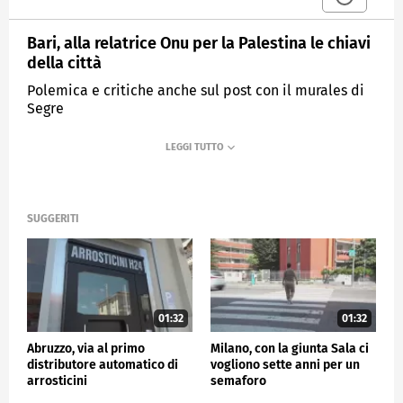
Bari, alla relatrice Onu per la Palestina le chiavi
della città
Polemica e critiche anche sul post con il murales di
Segre
MEDIASET
TG4
SUGGERITI
01:32
01:32
Abruzzo, via al primo
Milano, con la giunta Sala ci
distributore automatico di
vogliono sette anni per un
arrosticini
semaforo