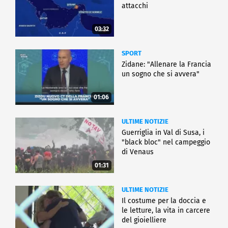
attacchi
03:32
SPORT
Zidane: "Allenare la Francia
un sogno che si avvera"
01:06
ULTIME NOTIZIE
Guerriglia in Val di Susa, i
"black bloc" nel campeggio
di Venaus
01:31
ULTIME NOTIZIE
Il costume per la doccia e
le letture, la vita in carcere
del gioielliere