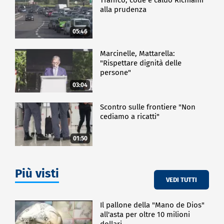
alla prudenza
05:46
Marcinelle, Mattarella:
"Rispettare dignità delle
persone"
03:04
Scontro sulle frontiere "Non
cediamo a ricatti"
01:50
Più visti
VEDI TUTTI
Il pallone della "Mano de Dios"
all'asta per oltre 10 milioni