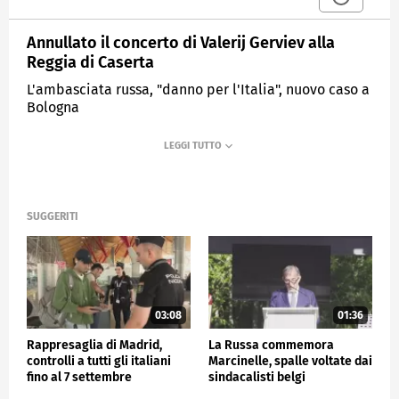
Annullato il concerto di Valerij Gerviev alla
Reggia di Caserta
L'ambasciata russa, "danno per l'Italia", nuovo caso a
Bologna
MEDIASET
TG4
SUGGERITI
03:08
01:36
Rappresaglia di Madrid,
La Russa commemora
controlli a tutti gli italiani
Marcinelle, spalle voltate dai
fino al 7 settembre
sindacalisti belgi