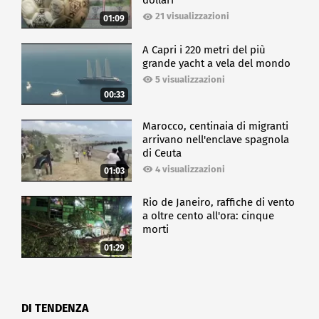
dollari
21 visualizzazioni
01:09
A Capri i 220 metri del più
grande yacht a vela del mondo
5 visualizzazioni
00:33
Marocco, centinaia di migranti
arrivano nell'enclave spagnola
di Ceuta
4 visualizzazioni
01:03
Rio de Janeiro, raffiche di vento
a oltre cento all'ora: cinque
morti
01:29
DI TENDENZA