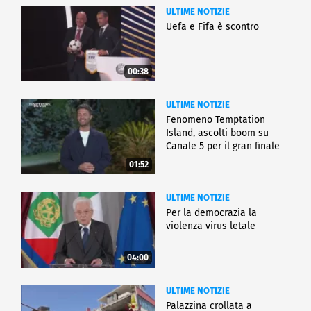
ULTIME NOTIZIE
Uefa e Fifa è scontro
00:38
ULTIME NOTIZIE
Fenomeno Temptation
Island, ascolti boom su
Canale 5 per il gran finale
01:52
ULTIME NOTIZIE
Per la democrazia la
violenza virus letale
04:00
ULTIME NOTIZIE
Palazzina crollata a