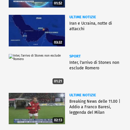
01:52
ULTIME NOTIZIE
Iran e Ucraina, notte di
attacchi
03:32
SPORT
Inter, l'arrivo di Stones non
esclude Romero
01:21
ULTIME NOTIZIE
Breaking News delle 11.00 |
Addio a Franco Baresi,
leggenda del Milan
02:13