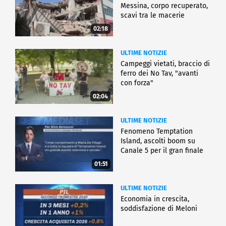
Messina, corpo recuperato,
scavi tra le macerie
02:18
ULTIME NOTIZIE
Campeggi vietati, braccio di
ferro dei No Tav, "avanti
con forza"
02:04
ULTIME NOTIZIE
Fenomeno Temptation
Island, ascolti boom su
Canale 5 per il gran finale
01:51
ULTIME NOTIZIE
Economia in crescita,
soddisfazione di Meloni