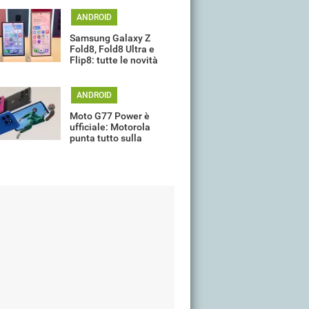
ANDROID
Samsung Galaxy Z
Fold8, Fold8 Ultra e
Flip8: tutte le novità
della gamma
ANDROID
Moto G77 Power è
ufficiale: Motorola
punta tutto sulla
batteria da 7.000 mAh