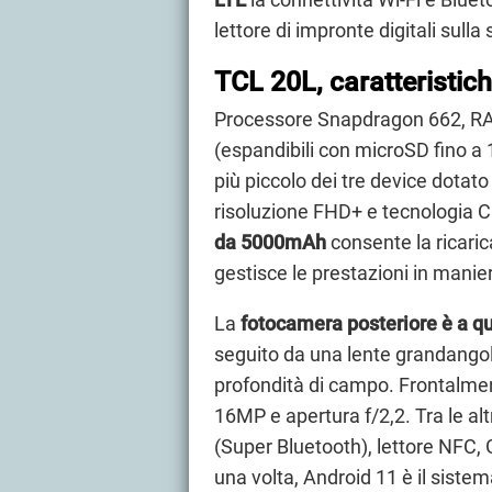
lettore di impronte digitali sulla
TCL 20L, caratteristic
Processore Snapdragon 662, RAM
(espandibili con microSD fino a 
più piccolo dei tre device dotato
risoluzione FHD+ e tecnologia Ci
da 5000mAh
consente la ricari
gestisce le prestazioni in manie
La
fotocamera posteriore è a qu
seguito da una lente grandang
profondità di campo. Frontalmen
16MP e apertura f/2,2. Tra le altr
(Super Bluetooth), lettore NFC, G
una volta, Android 11 è il sistem