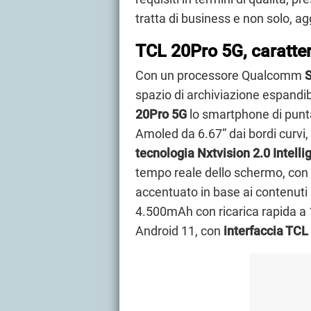
tratta di business e non solo, a
TCL 20Pro 5G, caratter
Con un processore Qualcomm
spazio di archiviazione espandi
20Pro 5G
lo smartphone di punta 
Amoled da 6.67” dai bordi curvi
tecnologia Nxtvision 2.0 Intelli
tempo reale dello schermo, con co
accentuato in base ai contenuti 
4.500mAh con ricarica rapida a 
Android 11, con
interfaccia TCL