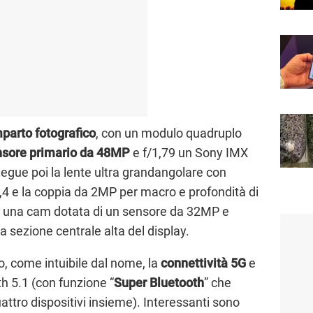
parto fotografico
, con un modulo quadruplo
nsore primario da 48MP
e f/1,79 un Sony IMX
Segue poi la lente ultra grandangolare con
4 e la coppia da 2MP per macro e profondità di
e, una cam dotata di un sensore da 32MP e
a sezione centrale alta del display.
, come intuibile dal nome, la
connettività 5G
e
h 5.1 (con funzione “
Super Bluetooth
” che
attro dispositivi insieme). Interessanti sono