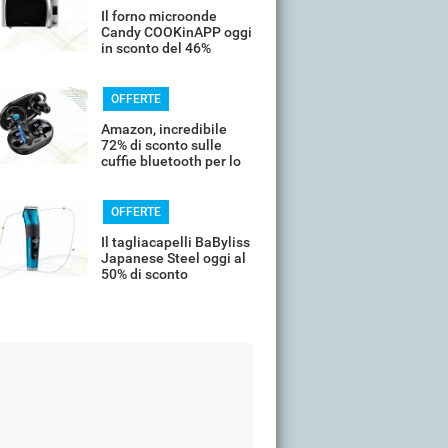
Il forno microonde
Candy COOKinAPP oggi
in sconto del 46%
OFFERTE
Amazon, incredibile
72% di sconto sulle
cuffie bluetooth per lo
sport
OFFERTE
Il tagliacapelli BaByliss
Japanese Steel oggi al
50% di sconto