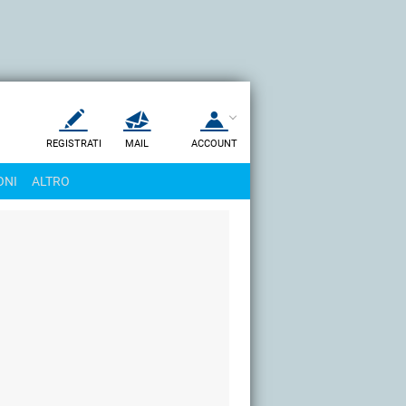
REGISTRATI
MAIL
ACCOUNT
Apri una nuova
MAIL
ONI
ALTRO
AIUTO