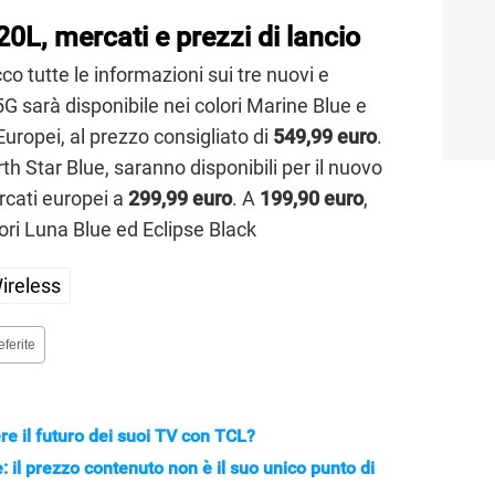
0L, mercati e prezzi di lancio
cco tutte le informazioni sui tre nuovi e
G sarà disponibile nei colori Marine Blue e
uropei, al prezzo consigliato di
549,99 euro
.
th Star Blue, saranno disponibili per il nuovo
rcati europei a
299,99 euro
. A
199,90 euro
,
lori Luna Blue ed Eclipse Black
ireless
eferite
e il futuro dei suoi TV con TCL?
il prezzo contenuto non è il suo unico punto di