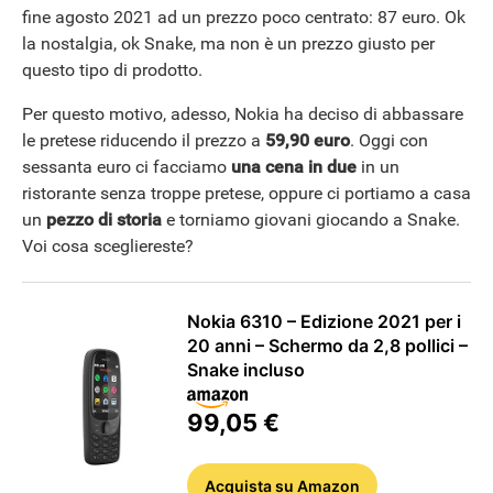
fine agosto 2021 ad un prezzo poco centrato: 87 euro. Ok
la nostalgia, ok Snake, ma non è un prezzo giusto per
questo tipo di prodotto.
Per questo motivo, adesso, Nokia ha deciso di abbassare
le pretese riducendo il prezzo a
59,90 euro
. Oggi con
sessanta euro ci facciamo
una cena in due
in un
ristorante senza troppe pretese, oppure ci portiamo a casa
un
pezzo di storia
e torniamo giovani giocando a Snake.
Voi cosa scegliereste?
Nokia 6310 – Edizione 2021 per i
20 anni – Schermo da 2,8 pollici –
Snake incluso
99,05 €
Acquista
su Amazon