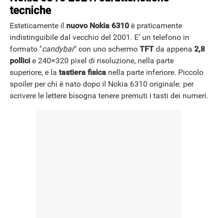
tecniche
Esteticamente il
nuovo Nokia 6310
è praticamente
indistinguibile dal vecchio del 2001. E’ un telefono in
formato "
candybar
" con uno schermo
TFT
da appena
2,8
pollici
e 240×320 pixel di risoluzione, nella parte
superiore, e la
tastiera fisica
nella parte inferiore. Piccolo
spoiler per chi è nato dopo il Nokia 6310 originale: per
scrivere le lettere bisogna tenere premuti i tasti dei numeri.