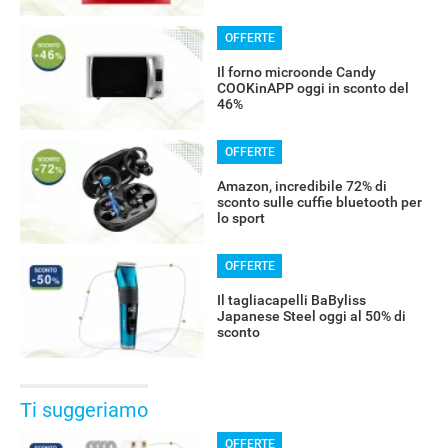
OFFERTE
Il forno microonde Candy
COOKinAPP oggi in sconto del
46%
OFFERTE
Amazon, incredibile 72% di
sconto sulle cuffie bluetooth per
lo sport
OFFERTE
Il tagliacapelli BaByliss
Japanese Steel oggi al 50% di
sconto
Ti suggeriamo
OFFERTE