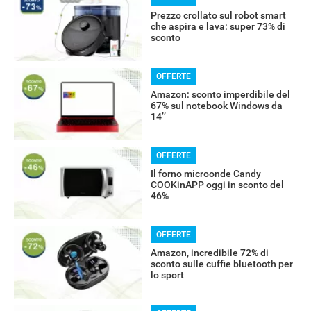
Prezzo crollato sul robot smart
che aspira e lava: super 73% di
sconto
OFFERTE
Amazon: sconto imperdibile del
67% sul notebook Windows da
14’’
OFFERTE
Il forno microonde Candy
COOKinAPP oggi in sconto del
46%
OFFERTE
Amazon, incredibile 72% di
sconto sulle cuffie bluetooth per
lo sport