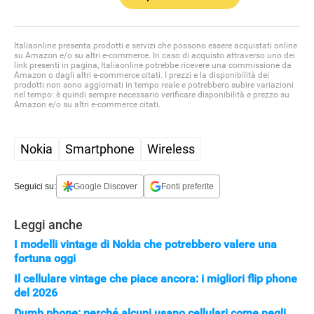
Italiaonline presenta prodotti e servizi che possono essere acquistati online
su Amazon e/o su altri e-commerce. In caso di acquisto attraverso uno dei
link presenti in pagina, Italiaonline potrebbe ricevere una commissione da
Amazon o dagli altri e-commerce citati. I prezzi e la disponibilità dei
prodotti non sono aggiornati in tempo reale e potrebbero subire variazioni
nel tempo: è quindi sempre necessario verificare disponibilità e prezzo su
Amazon e/o su altri e-commerce citati.
Nokia
Smartphone
Wireless
Seguici su:
Google Discover
Fonti preferite
Leggi anche
I modelli vintage di Nokia che potrebbero valere una
fortuna oggi
Il cellulare vintage che piace ancora: i migliori flip phone
del 2026
Dumb phone: perché alcuni usano cellulari come negli