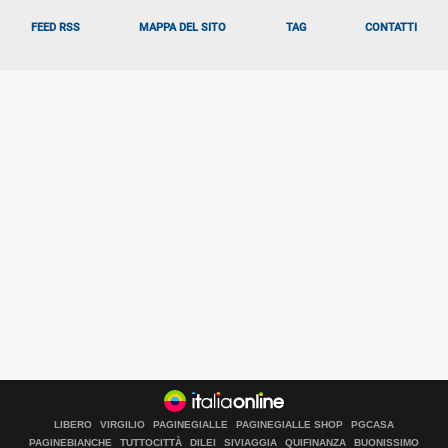
FEED RSS
MAPPA DEL SITO
TAG
CONTATTI
LIBERO
VIRGILIO
PAGINEGIALLE
PAGINEGIALLE SHOP
PGCASA
PAGINEBIANCHE
TUTTOCITTÀ
DILEI
SIVIAGGIA
QUIFINANZA
BUONISSIMO