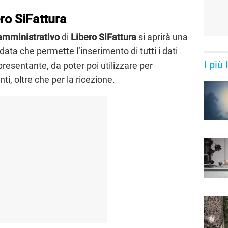
ro SiFattura
amministrativo
di
Libero SiFattura
si aprirà una
ata che permette l’inserimento di tutti i dati
I più
appresentante, da poter poi utilizzare per
i, oltre che per la ricezione.