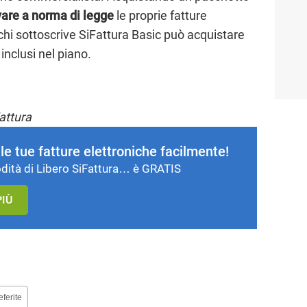
are a norma di legge
le proprie fatture
 chi sottoscrive SiFattura Basic può acquistare
0 inclusi nel piano.
attura
 le tue fatture elettroniche facilmente!
dità di Libero SiFattura… è GRATIS
PIÙ
eferite