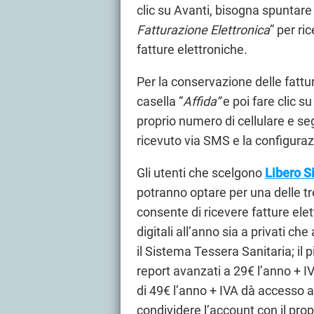
clic su Avanti, bisogna spuntare 
Fatturazione Elettronica
” per ri
fatture elettroniche.
Per la conservazione delle fattu
casella “
Affida”
e poi fare clic s
proprio numero di cellulare e se
ricevuto via SMS e la configura
Gli utenti che scelgono
Libero S
potranno optare per una delle tre
consente di ricevere fatture elet
digitali all’anno sia a privati c
il Sistema Tessera Sanitaria; il 
report avanzati a 29€ l’anno + IV
di 49€ l’anno + IVA dà accesso a 
condividere l’account con il pr