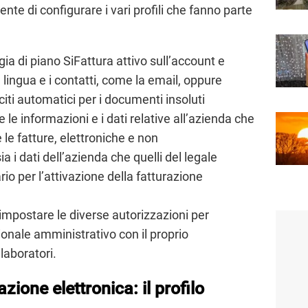
ente di configurare i vari profili che fanno parte
ogia di piano SiFattura attivo sull’account e
lingua e i contatti, come la email, oppure
leciti automatici per i documenti insoluti
 le informazioni e i dati relative all’azienda che
 le fatture, elettroniche e non
ia i dati dell’azienda che quelli del legale
o per l’attivazione della fatturazione
impostare le diverse autorizzazioni per
ionale amministrativo con il proprio
laboratori.
zione elettronica: il profilo