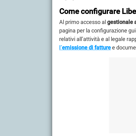
Come configurare Libe
Al primo accesso al
gestionale 
pagina per la configurazione guid
relativi all’attività e al legale r
l’
emissione di fatture
e document