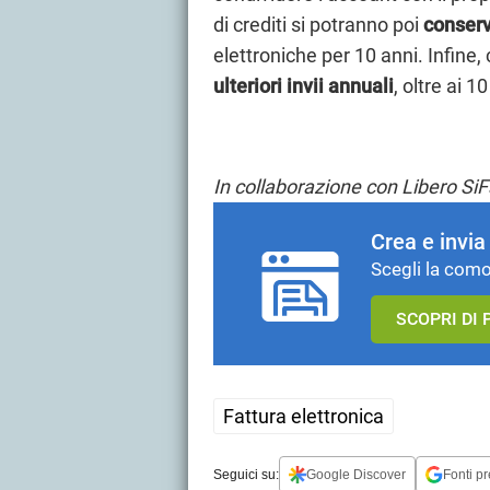
di crediti si potranno poi
conserv
elettroniche per 10 anni. Infine,
ulteriori invii annuali
, oltre ai 1
In collaborazione con Libero SiF
Crea e invia
Scegli la como
SCOPRI DI 
Fattura elettronica
Seguici su:
Google Discover
Fonti pr