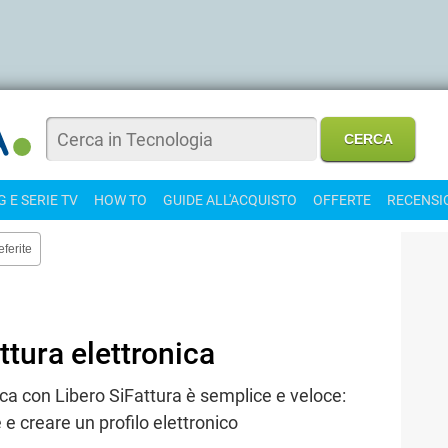
 E SERIE TV
HOW TO
GUIDE ALL'ACQUISTO
OFFERTE
RECENSI
eferite
ttura elettronica
nica con Libero SiFattura è semplice e veloce:
 e creare un profilo elettronico