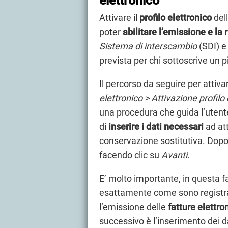
elettronico
Attivare il
profilo elettronico
del
poter
abilitare l’emissione e la 
Sistema di interscambio
(SDI) e
prevista per chi sottoscrive un p
Il percorso da seguire per attivar
elettronico > Attivazione profilo 
una procedura che guida l’utent
di
inserire i dati necessari
ad att
conservazione sostitutiva. Dopo 
facendo clic su
Avanti
.
E’ molto importante, in questa fa
esattamente come sono registrat
l’emissione delle
fatture elettro
successivo è l’inserimento dei d