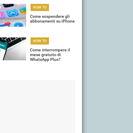
HOW TO
Come sospendere gli
abbonamenti su iPhone
HOW TO
Come interrompere il
mese gratuito di
WhatsApp Plus?