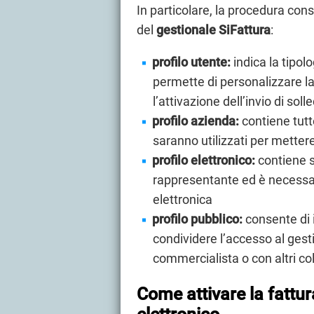
In particolare, la procedura cons
del
gestionale SiFattura
:
profilo utente:
indica la tipol
permette di personalizzare la 
l’attivazione dell’invio di sol
profilo azienda:
contiene tutte
saranno utilizzati per mettere
profilo elettronico:
contiene s
rappresentante ed è necessari
elettronica
profilo pubblico:
consente di 
condividere l’accesso al gest
commercialista o con altri col
Come attivare la fattura