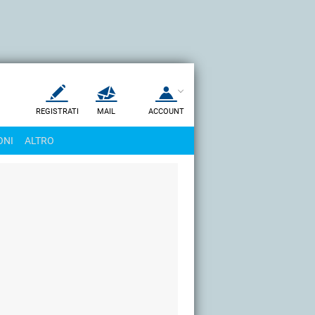
REGISTRATI
MAIL
ACCOUNT
Apri una nuova
MAIL
ONI
ALTRO
AIUTO