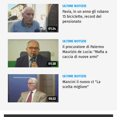
ULTIME NOTIZIE
Pavia, in un anno gli rubano
15 biciclette, record del
pensionato
01:24
ULTIME NOTIZIE
Il procuratore di Palermo
Maurizio de Lucia: "Mafia a
caccia di nuove armi"
01:38
ULTIME NOTIZIE
Mancini il nuovo ct "La
scelta migliore"
05:32