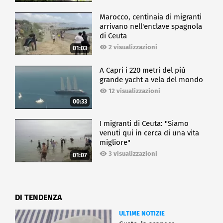
Marocco, centinaia di migranti
arrivano nell'enclave spagnola
di Ceuta
2 visualizzazioni
01:03
A Capri i 220 metri del più
grande yacht a vela del mondo
12 visualizzazioni
00:33
I migranti di Ceuta: "Siamo
venuti qui in cerca di una vita
migliore"
3 visualizzazioni
01:07
DI TENDENZA
ULTIME NOTIZIE