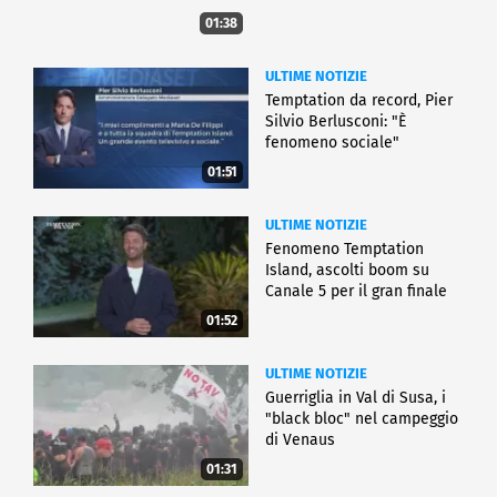
01:38
ULTIME NOTIZIE
Temptation da record, Pier
Silvio Berlusconi: "È
fenomeno sociale"
01:51
ULTIME NOTIZIE
Fenomeno Temptation
Island, ascolti boom su
Canale 5 per il gran finale
01:52
ULTIME NOTIZIE
Guerriglia in Val di Susa, i
"black bloc" nel campeggio
di Venaus
01:31