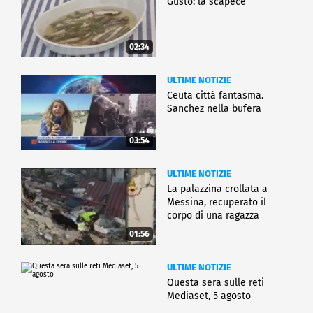
Gusto: la scapece
02:34
ULTIME NOTIZIE
Ceuta città fantasma.
Sanchez nella bufera
03:54
ULTIME NOTIZIE
La palazzina crollata a
Messina, recuperato il
corpo di una ragazza
01:56
ULTIME NOTIZIE
Questa sera sulle reti
Mediaset, 5 agosto