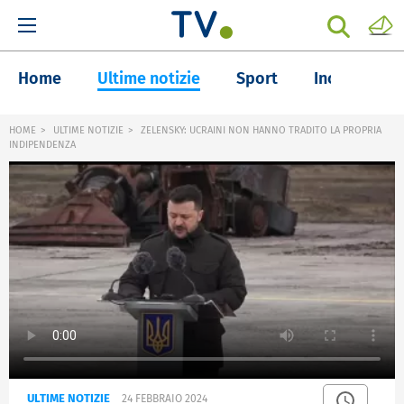
Home
Ultime notizie
Sport
Inchieste
HOME
ULTIME NOTIZIE
ZELENSKY: UCRAINI NON HANNO TRADITO LA PROPRIA
INDIPENDENZA
ULTIME NOTIZIE
24 FEBBRAIO 2024