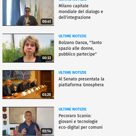
Milano capitale
mondiale del dialogo e
dell'integrazione
00:41
ULTIME NOTIZIE
Bolzano Danza, "Tanto
spazio alle donne,
pubblico partecipe"
00:32
ULTIME NOTIZIE
Al Senato presentata la
piattaforma Gnosphera
03:20
ULTIME NOTIZIE
Pecoraro Scanio:
giovani e tecnologie
eco-digital per comuni
02:14
smart