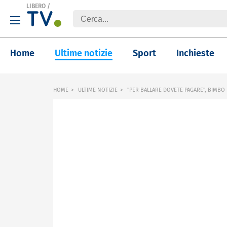
LIBERO
/
Home
Ultime notizie
Sport
Inchieste
HOME
ULTIME NOTIZIE
"PER BALLARE DOVETE PAGARE", BIMBO D