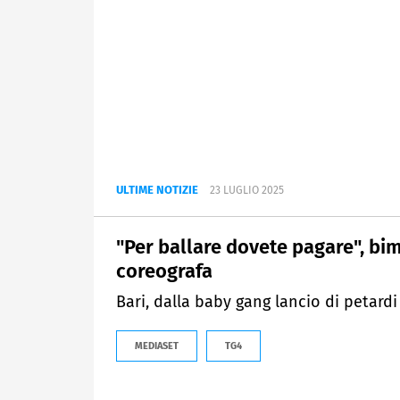
ULTIME NOTIZIE
23 LUGLIO 2025
"Per ballare dovete pagare", bimb
coreografa
Bari, dalla baby gang lancio di petardi 
MEDIASET
TG4