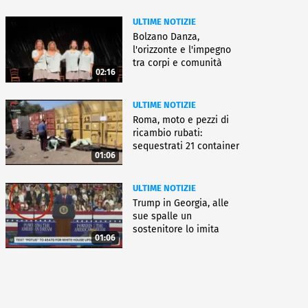
ULTIME NOTIZIE
Bolzano Danza,
l'orizzonte e l'impegno
tra corpi e comunità
02:16
ULTIME NOTIZIE
Roma, moto e pezzi di
ricambio rubati:
sequestrati 21 container
01:06
ULTIME NOTIZIE
Trump in Georgia, alle
sue spalle un
sostenitore lo imita
01:06