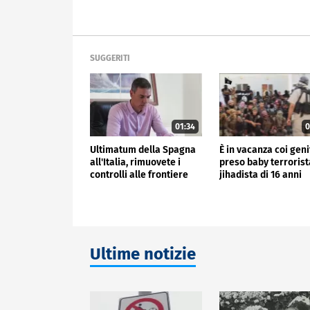
SUGGERITI
01:34
0
Ultimatum della Spagna
È in vacanza coi geni
all'Italia, rimuovete i
preso baby terrorist
controlli alle frontiere
jihadista di 16 anni
Ultime notizie