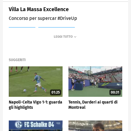
Villa La Massa Excellence
Concorso per supercar #DriveUp
MEDIASET
SPORTMEDIASET
SUGGERITI
01:25
00:31
Napoli-Celta Vigo 1-1: guarda
Tennis, Darderi ai quarti di
gli highlights
Montreal