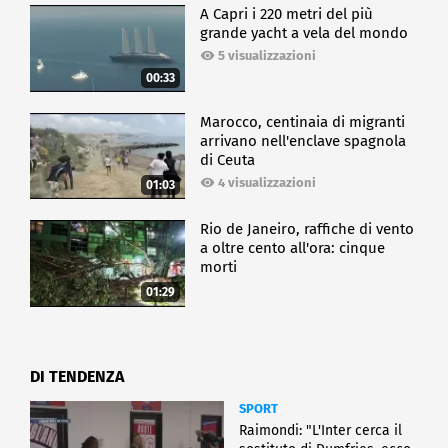
A Capri i 220 metri del più
grande yacht a vela del mondo
5 visualizzazioni
00:33
Marocco, centinaia di migranti
arrivano nell'enclave spagnola
di Ceuta
4 visualizzazioni
01:03
Rio de Janeiro, raffiche di vento
a oltre cento all'ora: cinque
morti
01:29
DI TENDENZA
SPORT
Raimondi: "L'Inter cerca il