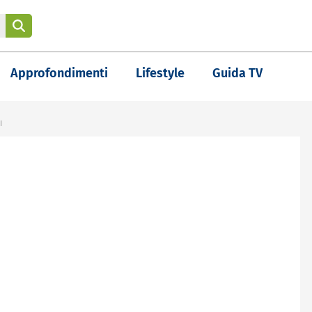
Approfondimenti
Lifestyle
Guida TV
I