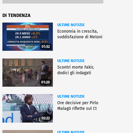
DI TENDENZA
ULTIME NOTIZIE
Economia in crescita,
soddisfazione di Meloni
01:52
ULTIME NOTIZIE
Scontri morte Fakir,
dodici gli indagati
01:20
ULTIME NOTIZIE
Ore decisive per Pirlo
Malagò riflette sul Ct
02:22
ULTIME NOTIZIE