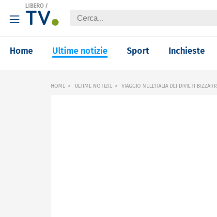
LIBERO
/
Home
Ultime notizie
Sport
Inchieste
HOME
ULTIME NOTIZIE
VIAGGIO NELL'ITALIA DEI DIVIETI BIZZARR