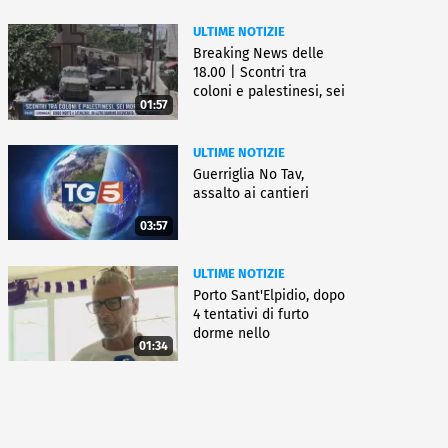
ULTIME NOTIZIE
Breaking News delle
18.00 | Scontri tra
coloni e palestinesi, sei
01:57
morti
ULTIME NOTIZIE
Guerriglia No Tav,
assalto ai cantieri
03:57
ULTIME NOTIZIE
Porto Sant'Elpidio, dopo
4 tentativi di furto
dorme nello
01:34
stabilimento