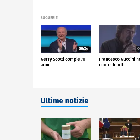
SUGGERITI
00:34
0
Gerry Scotti compie 70
Francesco Guccini n
anni
cuore di tutti
Ultime notizie