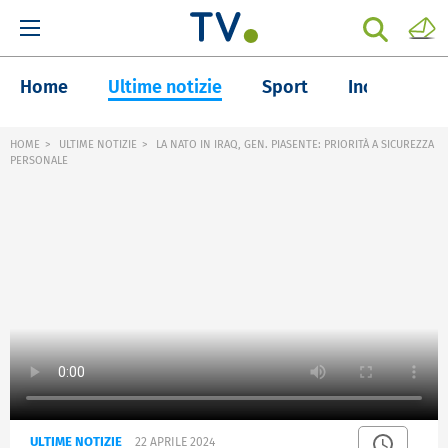
Home
Ultime notizie
Sport
Inchieste
HOME
ULTIME NOTIZIE
LA NATO IN IRAQ, GEN. PIASENTE: PRIORITÀ A SICUREZZA
PERSONALE
ULTIME NOTIZIE
22 APRILE 2024