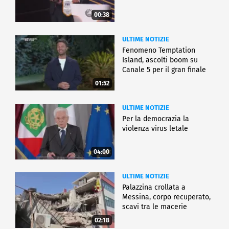
00:38
ULTIME NOTIZIE
Fenomeno Temptation
Island, ascolti boom su
Canale 5 per il gran finale
01:52
ULTIME NOTIZIE
Per la democrazia la
violenza virus letale
04:00
ULTIME NOTIZIE
Palazzina crollata a
Messina, corpo recuperato,
scavi tra le macerie
02:18