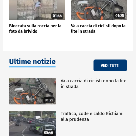
01:44
01:25
Bloccata sulla roccia per la
Va a caccia di ciclisti dopo la
foto da brivido
lite in strada
Ultime notizie
VEDI TUTTI
Va a caccia di ciclisti dopo la lite
in strada
01:25
Traffico, code e caldo Richiami
alla prudenza
05:46