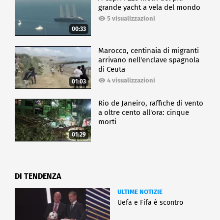
grande yacht a vela del mondo
5 visualizzazioni
00:33
Marocco, centinaia di migranti
arrivano nell'enclave spagnola
di Ceuta
4 visualizzazioni
01:03
Rio de Janeiro, raffiche di vento
a oltre cento all'ora: cinque
morti
01:29
DI TENDENZA
ULTIME NOTIZIE
Uefa e Fifa è scontro