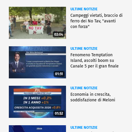
ULTIME NOTIZIE
Campeggi vietati, braccio di
ferro dei No Tav, "avanti
con forza"
02:04
ULTIME NOTIZIE
Fenomeno Temptation
Island, ascolti boom su
Canale 5 per il gran finale
01:51
ULTIME NOTIZIE
Economia in crescita,
soddisfazione di Meloni
01:52
ULTIME NOTIZIE