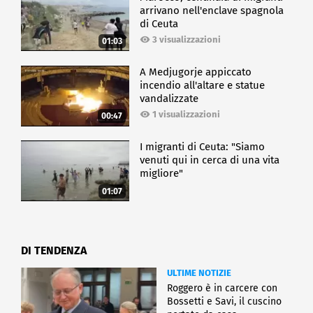
arrivano nell'enclave spagnola
di Ceuta
3 visualizzazioni
01:03
A Medjugorje appiccato
incendio all'altare e statue
vandalizzate
1 visualizzazioni
00:47
I migranti di Ceuta: "Siamo
venuti qui in cerca di una vita
migliore"
01:07
DI TENDENZA
ULTIME NOTIZIE
Roggero è in carcere con
Bossetti e Savi, il cuscino