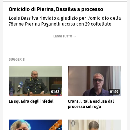
Omicidio di Pierina, Dassilva a processo
Louis Dassilva rinviato a giudizio per l'omicidio della
78enne Pierina Paganelli uccisa con 29 coltellate.
MEDIASET
TG5
SUGGERITI
01:32
01:29
La squadra degli infedeli
Crans, l'Italia esclusa dal
processo sul rogo