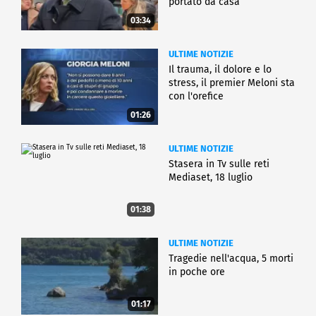
portato da casa
03:34
ULTIME NOTIZIE
Il trauma, il dolore e lo
stress, il premier Meloni sta
con l'orefice
01:26
ULTIME NOTIZIE
Stasera in Tv sulle reti
Mediaset, 18 luglio
01:38
ULTIME NOTIZIE
Tragedie nell'acqua, 5 morti
in poche ore
01:17