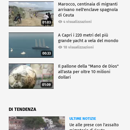
Marocco, centinaia di migranti
arrivano nell'enclave spagnola
di Ceuta
4 visualizzazioni
01:03
A Capri i 220 metri del più
grande yacht a vela del mondo
18 visualizzazioni
00:33
Il pallone della "Mano de Dios"
all'asta per oltre 10 milioni
dollari
01:09
DI TENDENZA
ULTIME NOTIZIE
Ue alle prese con l'assalto