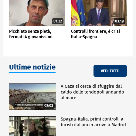
01:22
03:19
Picchiato senza pietà,
Controlli frontiere, è crisi
fermati 4 giovanissimi
Italia-Spagna
Ultime notizie
VEDI TUTTI
A Gaza si cerca di sfuggire dal
caldo delle tendopoli andando
al mare
02:03
Spagna-Italia, primi controlli a
turisti italiani in arrivo a Madrid