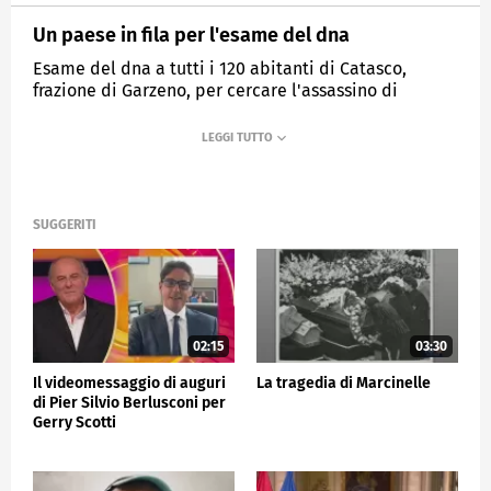
Un paese in fila per l'esame del dna
Esame del dna a tutti i 120 abitanti di Catasco,
frazione di Garzeno, per cercare l'assassino di
Candido Montini
MEDIASET
TG5
SUGGERITI
02:15
03:30
Il videomessaggio di auguri
La tragedia di Marcinelle
di Pier Silvio Berlusconi per
Gerry Scotti