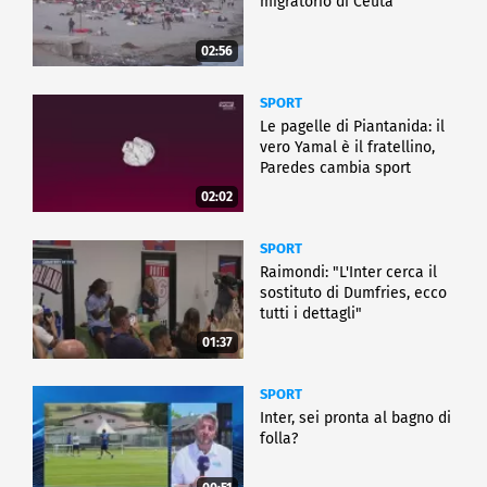
migratorio di Ceuta
02:56
SPORT
Le pagelle di Piantanida: il
vero Yamal è il fratellino,
Paredes cambia sport
02:02
SPORT
Raimondi: "L'Inter cerca il
sostituto di Dumfries, ecco
tutti i dettagli"
01:37
SPORT
Inter, sei pronta al bagno di
folla?