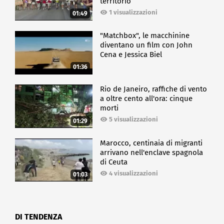
territorio
1 visualizzazioni
01:49
"Matchbox", le macchinine
diventano un film con John
Cena e Jessica Biel
01:36
Rio de Janeiro, raffiche di vento
a oltre cento all'ora: cinque
morti
5 visualizzazioni
01:29
Marocco, centinaia di migranti
arrivano nell'enclave spagnola
di Ceuta
4 visualizzazioni
01:03
DI TENDENZA