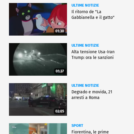
ULTIME NOTIZIE
Il ritorno de "La
Gabbianella e il gatto"
01:30
ULTIME NOTIZIE
Alta tensione Usa-Iran
Trump: ora le sanzioni
01:37
ULTIME NOTIZIE
Degrado e movida, 21
arresti a Roma
02:05
SPORT
Fiorentina, le prime