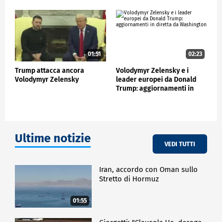
01:51
02:23
Trump attacca ancora
Volodymyr Zelensky e i
Volodymyr Zelensky
leader europei da Donald
Trump: aggiornamenti in
diretta da Washington
Ultime notizie
VEDI TUTTI
Iran, accordo con Oman sullo
Stretto di Hormuz
01:55