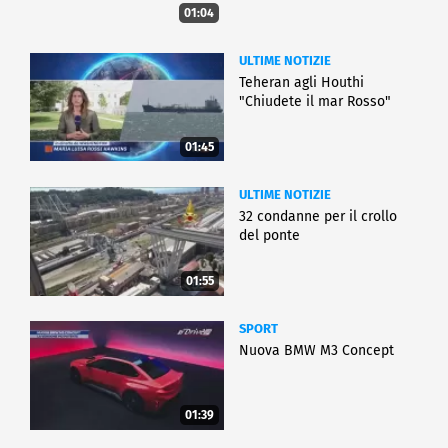
01:04
ULTIME NOTIZIE
Teheran agli Houthi
"Chiudete il mar Rosso"
01:45
ULTIME NOTIZIE
32 condanne per il crollo
del ponte
01:55
SPORT
Nuova BMW M3 Concept
01:39