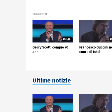
SUGGERITI
00:34
0
Gerry Scotti compie 70
Francesco Guccini n
anni
cuore di tutti
Ultime notizie