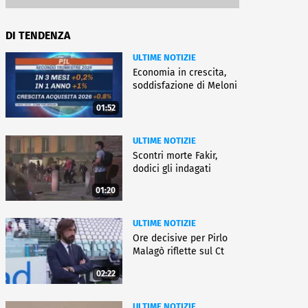
DI TENDENZA
ULTIME NOTIZIE
Economia in crescita,
soddisfazione di Meloni
01:52
ULTIME NOTIZIE
Scontri morte Fakir,
dodici gli indagati
01:20
ULTIME NOTIZIE
Ore decisive per Pirlo
Malagò riflette sul Ct
02:22
ULTIME NOTIZIE