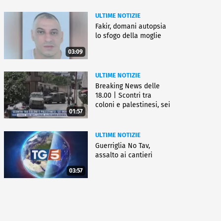
ULTIME NOTIZIE
Fakir, domani autopsia
lo sfogo della moglie
03:09
ULTIME NOTIZIE
Breaking News delle
18.00 | Scontri tra
coloni e palestinesi, sei
01:57
morti
ULTIME NOTIZIE
Guerriglia No Tav,
assalto ai cantieri
03:57