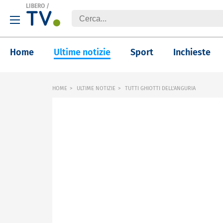
LIBERO
/
Home
Ultime notizie
Sport
Inchieste
HOME
ULTIME NOTIZIE
TUTTI GHIOTTI DELL'ANGURIA