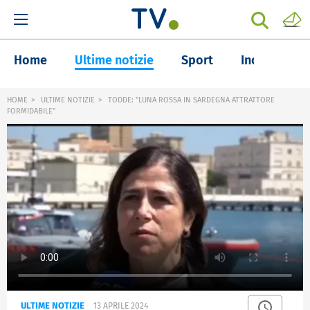
Home
Ultime notizie
Sport
Inchieste
HOME
ULTIME NOTIZIE
TODDE: "LUNA ROSSA IN SARDEGNA ATTRATTORE
FORMIDABILE"
ULTIME NOTIZIE
13 APRILE 2024