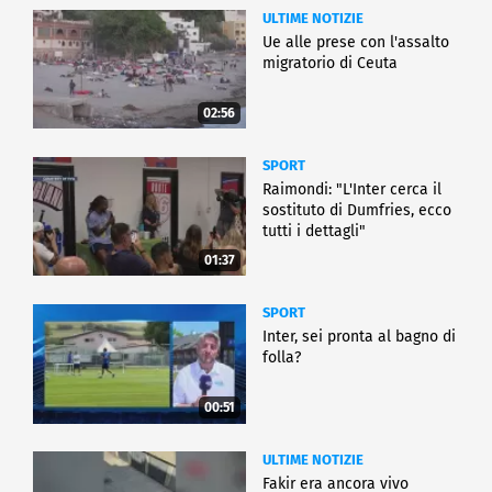
ULTIME NOTIZIE
Ue alle prese con l'assalto
migratorio di Ceuta
02:56
SPORT
Raimondi: "L'Inter cerca il
sostituto di Dumfries, ecco
tutti i dettagli"
01:37
SPORT
Inter, sei pronta al bagno di
folla?
00:51
ULTIME NOTIZIE
Fakir era ancora vivo