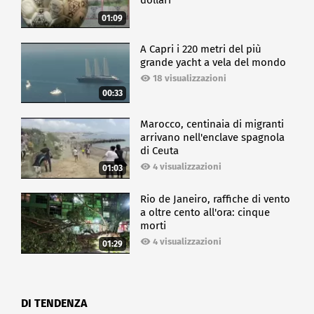
dollari
01:09
A Capri i 220 metri del più
grande yacht a vela del mondo
18 visualizzazioni
00:33
Marocco, centinaia di migranti
arrivano nell'enclave spagnola
di Ceuta
4 visualizzazioni
01:03
Rio de Janeiro, raffiche di vento
a oltre cento all'ora: cinque
morti
4 visualizzazioni
01:29
DI TENDENZA