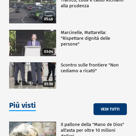
alla prudenza
05:46
Marcinelle, Mattarella:
"Rispettare dignità delle
persone"
03:04
Scontro sulle frontiere "Non
cediamo a ricatti"
01:50
Più visti
VEDI TUTTI
Il pallone della "Mano de Dios"
all'asta per oltre 10 milioni