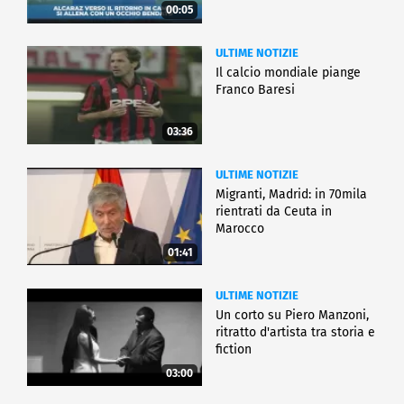
00:05
ULTIME NOTIZIE
Il calcio mondiale piange
Franco Baresi
03:36
ULTIME NOTIZIE
Migranti, Madrid: in 70mila
rientrati da Ceuta in
Marocco
01:41
ULTIME NOTIZIE
Un corto su Piero Manzoni,
ritratto d'artista tra storia e
fiction
03:00