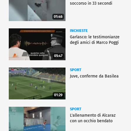
soccorso in 33 secondi
01:46
INCHIESTE
Garlasco: le testimonianze
degli amici di Marco Poggi
05:47
SPORT
Juve, conferme da Basilea
01:29
SPORT
L'allenamento di Alcaraz
con un occhio bendato