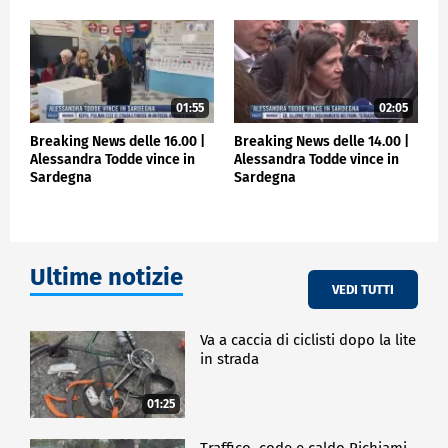
01:55
02:05
Breaking News delle 16.00 |
Breaking News delle 14.00 |
Alessandra Todde vince in
Alessandra Todde vince in
Sardegna
Sardegna
Ultime notizie
VEDI TUTTI
Va a caccia di ciclisti dopo la lite
in strada
01:25
Traffico, code e caldo Richiami