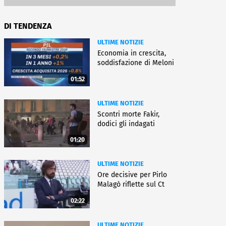
DI TENDENZA
ULTIME NOTIZIE
Economia in crescita,
soddisfazione di Meloni
01:52
ULTIME NOTIZIE
Scontri morte Fakir,
dodici gli indagati
01:20
ULTIME NOTIZIE
Ore decisive per Pirlo
Malagò riflette sul Ct
02:22
ULTIME NOTIZIE