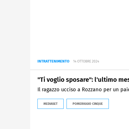
INTRATTENIMENTO
14 OTTOBRE 2024
"Ti voglio sposare": l'ultimo me
Il ragazzo ucciso a Rozzano per un paio
MEDIASET
POMERIGGIO CINQUE