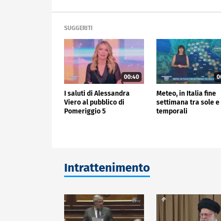
SUGGERITI
00:40
0
I saluti di Alessandra
Meteo, in Italia fine
Viero al pubblico di
settimana tra sole e
Pomeriggio 5
temporali
Intrattenimento