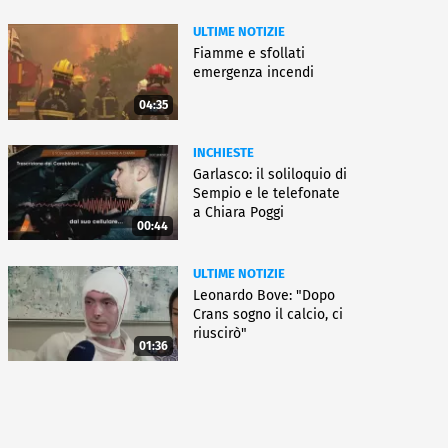
ULTIME NOTIZIE
Fiamme e sfollati
emergenza incendi
04:35
INCHIESTE
Garlasco: il soliloquio di
Sempio e le telefonate
a Chiara Poggi
00:44
ULTIME NOTIZIE
Leonardo Bove: "Dopo
Crans sogno il calcio, ci
riuscirò"
01:36