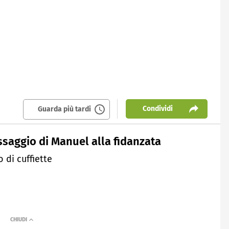
Condividi
Guarda più tardi
ssaggio di Manuel alla fidanzata
 di cuffiette