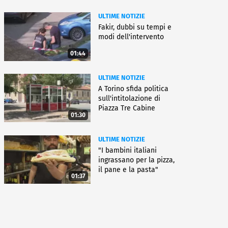
ULTIME NOTIZIE
Fakir, dubbi su tempi e
modi dell'intervento
01:44
ULTIME NOTIZIE
A Torino sfida politica
sull'intitolazione di
Piazza Tre Cabine
01:30
ULTIME NOTIZIE
"I bambini italiani
ingrassano per la pizza,
il pane e la pasta"
01:37