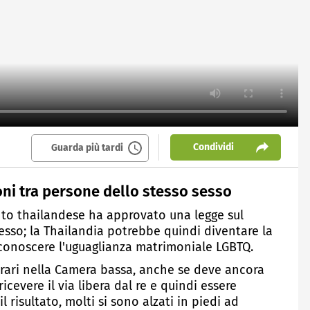
Condividi
Guarda più tardi
oni tra persone dello stesso sesso
nto thailandese ha approvato una legge sul
esso; la Thailandia potrebbe quindi diventare la
iconoscere l'uguaglianza matrimoniale LGBTQ.
trari nella Camera bassa, anche se deve ancora
cevere il via libera dal re e quindi essere
 risultato, molti si sono alzati in piedi ad