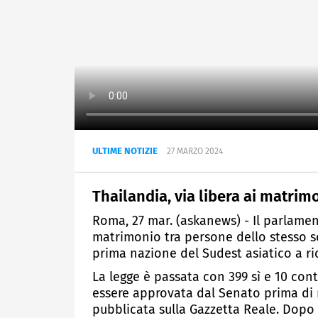
ULTIME NOTIZIE
27 MARZO 2024
Thailandia, via libera ai matrim
Roma, 27 mar. (askanews) - Il parlame
matrimonio tra persone dello stesso s
prima nazione del Sudest asiatico a r
La legge è passata con 399 sì e 10 con
essere approvata dal Senato prima di ri
pubblicata sulla Gazzetta Reale. Dopo il