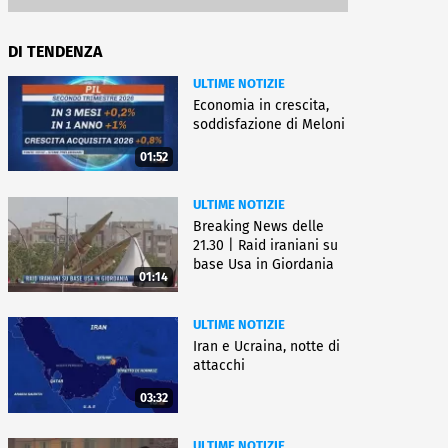
DI TENDENZA
ULTIME NOTIZIE
Economia in crescita,
soddisfazione di Meloni
01:52
ULTIME NOTIZIE
Breaking News delle
21.30 | Raid iraniani su
base Usa in Giordania
01:14
ULTIME NOTIZIE
Iran e Ucraina, notte di
attacchi
03:32
ULTIME NOTIZIE