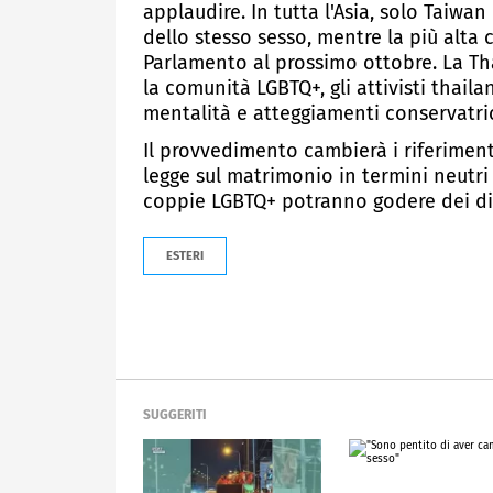
applaudire. In tutta l'Asia, solo Taiwa
dello stesso sesso, mentre la più alta 
Parlamento al prossimo ottobre. La Th
la comunità LGBTQ+, gli attivisti thai
mentalità e atteggiamenti conservatric
Il provvedimento cambierà i riferimenti
legge sul matrimonio in termini neutri r
coppie LGBTQ+ potranno godere dei diri
ESTERI
SUGGERITI