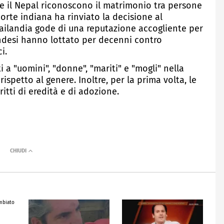
n e il Nepal riconoscono il matrimonio tra persone
corte indiana ha rinviato la decisione al
ailandia gode di una reputazione accogliente per
landesi hanno lottato per decenni contro
i.
 a "uomini", "donne", "mariti" e "mogli" nella
ispetto al genere. Inoltre, per la prima volta, le
tti di eredità e di adozione.