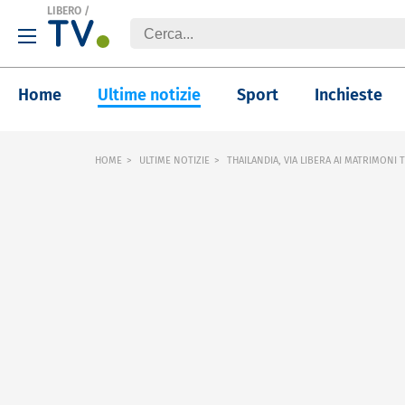
LIBERO
/
Home
Ultime notizie
Sport
Inchieste
HOME
ULTIME NOTIZIE
THAILANDIA, VIA LIBERA AI MATRIMONI