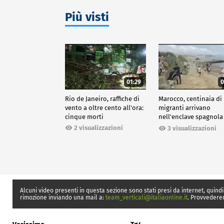
Più visti
01:29
0
Rio de Janeiro, raffiche di
Marocco, centinaia di
vento a oltre cento all'ora:
migranti arrivano
cinque morti
nell'enclave spagnola
Ceuta
2 visualizzazioni
3 visualizzazioni
Alcuni video presenti in questa sezione sono stati presi da internet, quindi
rimozione inviando una mail a:
team_verticali@italiaonline.it
. Provvedere