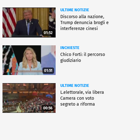
ULTIME NOTIZIE
Discorso alla nazione,
Trump denuncia brogli e
interferenze cinesi
01:52
INCHIESTE
Chico Forti: il percorso
giudiziario
01:51
ULTIME NOTIZIE
L.elettorale, via libera
Camera con voto
segreto a riforma
00:56
Meloni