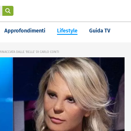
Approfondimenti
Lifestyle
Guida TV
MINACCIATA DALLE 'BELLE' DI CARLO CONTI