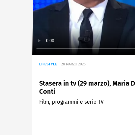
LIFESTYLE
28 MARZO 2025
Stasera in tv (29 marzo), Maria D
Conti
Film, programmi e serie TV