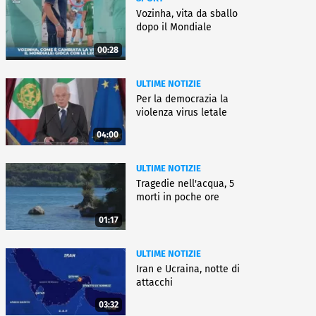
Vozinha, vita da sballo
dopo il Mondiale
00:28
ULTIME NOTIZIE
Per la democrazia la
violenza virus letale
04:00
ULTIME NOTIZIE
Tragedie nell'acqua, 5
morti in poche ore
01:17
ULTIME NOTIZIE
Iran e Ucraina, notte di
attacchi
03:32