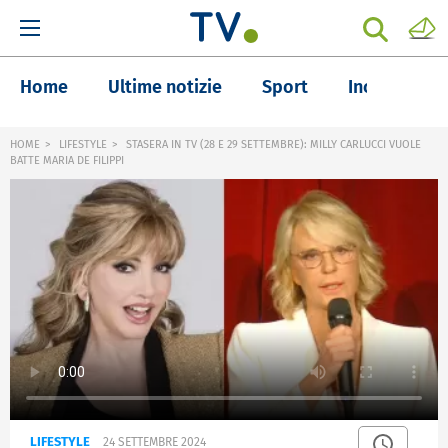
Home
Ultime notizie
Sport
Inchieste
HOME
LIFESTYLE
STASERA IN TV (28 E 29 SETTEMBRE): MILLY CARLUCCI VUOLE
BATTE MARIA DE FILIPPI
LIFESTYLE
24 SETTEMBRE 2024