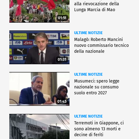
alla rievocazione della
Lunga Marcia di Mao
01:51
ULTIME NOTIZIE
Malagò: Roberto Mancini
nuovo commissario tecnico
della nazionale
01:31
ULTIME NOTIZIE
Musumeci: spero legge
nazionale su consumo
suolo entro 2027
01:45
ULTIME NOTIZIE
Terremoti in Giappone, ci
sono almeno 13 morti e
decine di feriti