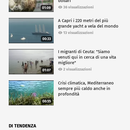
dollari
36 visualizzazioni
01:09
A Capri i 220 metri del più
grande yacht a vela del mondo
13 visualizzazioni
00:33
I migranti di Ceuta: "Siamo
venuti qui in cerca di una vita
migliore"
2 visualizzazioni
01:07
Crisi climatica, Mediterraneo
sempre più caldo anche in
profondità
00:55
DI TENDENZA