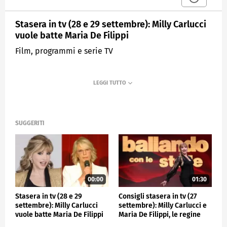
Stasera in tv (28 e 29 settembre): Milly Carlucci
vuole batte Maria De Filippi
Film, programmi e serie TV
SUGGERITI
00:00
01:30
Stasera in tv (28 e 29
Consigli stasera in tv (27
settembre): Milly Carlucci
settembre): Milly Carlucci e
vuole batte Maria De Filippi
Maria De Filippi, le regine
del sabato sera.mp4