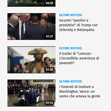
00:55
ULTIME NOTIZIE
Incontri "positivi e
produttivi" di Trump con
Zelensky e Netanyahu
01:37
ULTIME NOTIZIE
Il trailer di "Lorenzo -
L'incredibile avventura di
Jovanotti"
01:38
ULTIME NOTIZIE
I funerali di Graham a
Washington. Vance: un
uomo che amava la gente
01:14