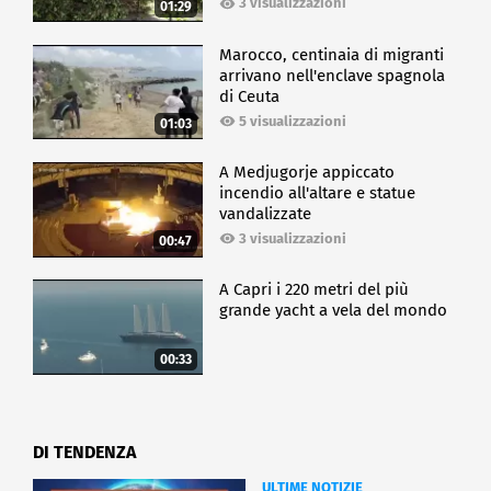
3 visualizzazioni
01:29
Marocco, centinaia di migranti
arrivano nell'enclave spagnola
di Ceuta
5 visualizzazioni
01:03
A Medjugorje appiccato
incendio all'altare e statue
vandalizzate
3 visualizzazioni
00:47
A Capri i 220 metri del più
grande yacht a vela del mondo
00:33
DI TENDENZA
ULTIME NOTIZIE