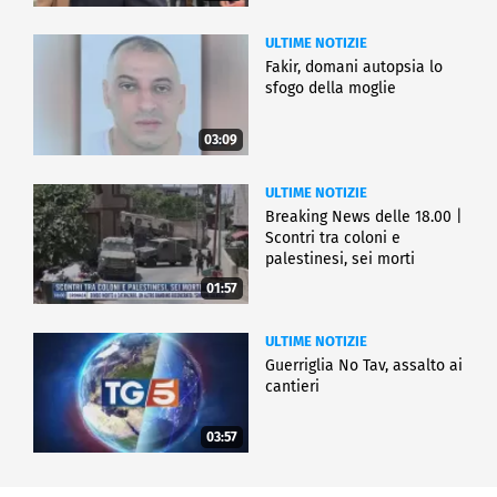
ULTIME NOTIZIE
Fakir, domani autopsia lo
sfogo della moglie
03:09
ULTIME NOTIZIE
Breaking News delle 18.00 |
Scontri tra coloni e
palestinesi, sei morti
01:57
ULTIME NOTIZIE
Guerriglia No Tav, assalto ai
cantieri
03:57