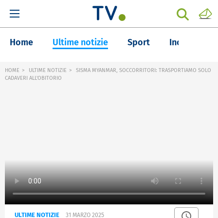
Home
Ultime notizie
Sport
Inchieste
HOME
ULTIME NOTIZIE
SISMA MYANMAR, SOCCORRITORI: TRASPORTIAMO SOLO
CADAVERI ALL'OBITORIO
ULTIME NOTIZIE
31 MARZO 2025