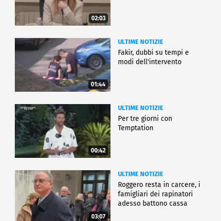
02:03
ULTIME NOTIZIE
Fakir, dubbi su tempi e
modi dell'intervento
01:44
ULTIME NOTIZIE
Per tre giorni con
Temptation
00:42
ULTIME NOTIZIE
Roggero resta in carcere, i
famigliari dei rapinatori
adesso battono cassa
03:07