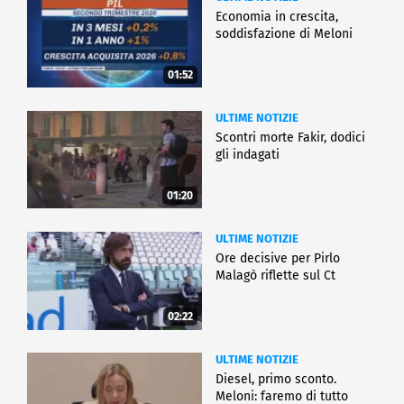
Economia in crescita,
soddisfazione di Meloni
01:52
ULTIME NOTIZIE
Scontri morte Fakir, dodici
gli indagati
01:20
ULTIME NOTIZIE
Ore decisive per Pirlo
Malagò riflette sul Ct
02:22
ULTIME NOTIZIE
Diesel, primo sconto.
Meloni: faremo di tutto