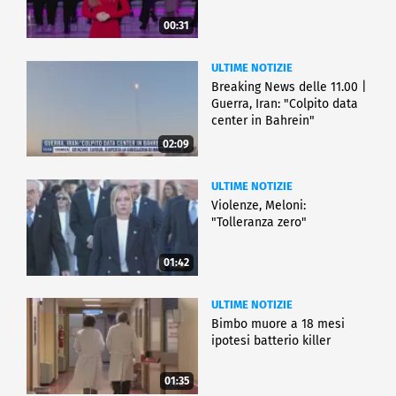
00:31
ULTIME NOTIZIE
Breaking News delle 11.00 |
Guerra, Iran: "Colpito data
center in Bahrein"
02:09
ULTIME NOTIZIE
Violenze, Meloni:
"Tolleranza zero"
01:42
ULTIME NOTIZIE
Bimbo muore a 18 mesi
ipotesi batterio killer
01:35