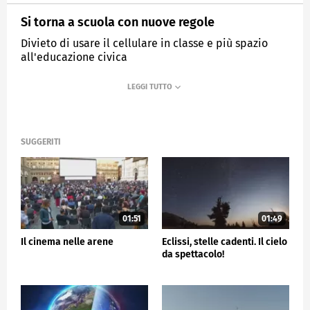
Si torna a scuola con nuove regole
Divieto di usare il cellulare in classe e più spazio
all'educazione civica
MEDIASET
TG5
SUGGERITI
01:51
01:49
Il cinema nelle arene
Eclissi, stelle cadenti. Il cielo
da spettacolo!