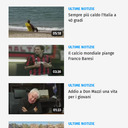
ULTIME NOTIZIE
Sempre più caldo l'Italia a
40 gradi
05:18
ULTIME NOTIZIE
Il calcio mondiale piange
Franco Baresi
03:36
ULTIME NOTIZIE
Addio a Don Mazzi una vita
per i giovani
01:33
ULTIME NOTIZIE