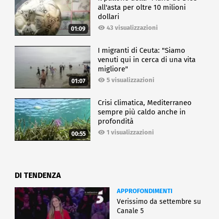
all'asta per oltre 10 milioni
dollari
43 visualizzazioni
01:09
I migranti di Ceuta: "Siamo
venuti qui in cerca di una vita
migliore"
5 visualizzazioni
01:07
Crisi climatica, Mediterraneo
sempre più caldo anche in
profondità
1 visualizzazioni
00:55
DI TENDENZA
APPROFONDIMENTI
Verissimo da settembre su
Canale 5