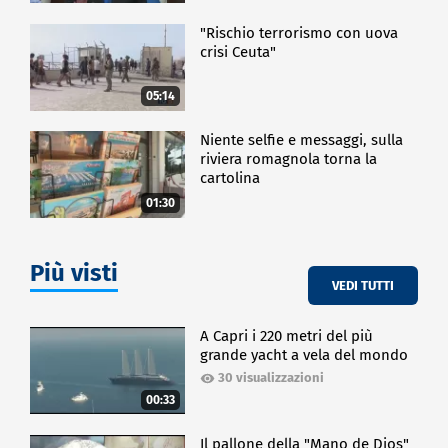
"Rischio terrorismo con uova
crisi Ceuta"
05:14
Niente selfie e messaggi, sulla
riviera romagnola torna la
cartolina
01:30
Più visti
VEDI TUTTI
A Capri i 220 metri del più
grande yacht a vela del mondo
30 visualizzazioni
00:33
Il pallone della "Mano de Dios"