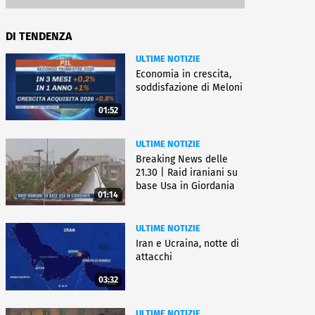
DI TENDENZA
ULTIME NOTIZIE
Economia in crescita,
soddisfazione di Meloni
01:52
ULTIME NOTIZIE
Breaking News delle
21.30 | Raid iraniani su
base Usa in Giordania
01:14
ULTIME NOTIZIE
Iran e Ucraina, notte di
attacchi
03:32
ULTIME NOTIZIE