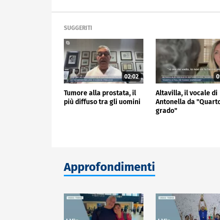
SUGGERITI
02:02
0
Tumore alla prostata, il
Altavilla, il vocale di
più diffuso tra gli uomini
Antonella da "Quart
grado"
Approfondimenti