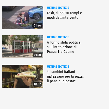
ULTIME NOTIZIE
Fakir, dubbi su tempi e
modi dell'intervento
01:44
ULTIME NOTIZIE
A Torino sfida politica
sull'intitolazione di
Piazza Tre Cabine
01:30
ULTIME NOTIZIE
"I bambini italiani
ingrassano per la pizza,
il pane e la pasta"
01:37