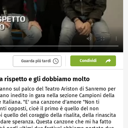
Condividi
Guarda più tardi
ta rispetto e gli dobbiamo molto
iranno sul palco del Teatro Ariston di Sanremo per
brano inedito in gara nella sezione Campioni della
e Italiana. "E' una canzone d'amore "Non ti
ti opposti, cioè il primo è quello del non
quello del coraggio della risalita, della rinascita
 dare speranza. Questa canzone che mi ha fatto