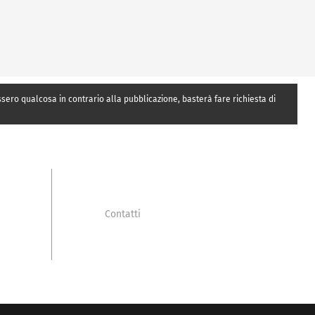
essero qualcosa in contrario alla pubblicazione, basterà fare richiesta di
Contatti