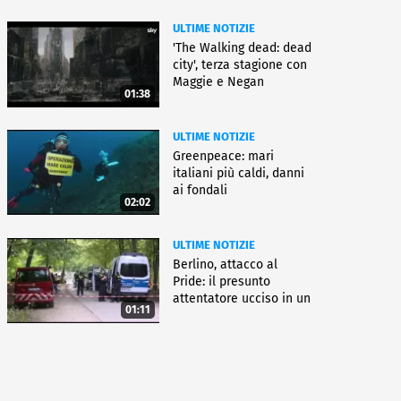
ULTIME NOTIZIE
'The Walking dead: dead
city', terza stagione con
Maggie e Negan
01:38
ULTIME NOTIZIE
Greenpeace: mari
italiani più caldi, danni
ai fondali
02:02
ULTIME NOTIZIE
Berlino, attacco al
Pride: il presunto
attentatore ucciso in un
01:11
blitz