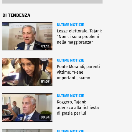
DI TENDENZA
ULTIME NOTIZIE
Legge elettorale, Tajani:
"Non ci sono problemi
nella maggioranza"
01:11
ULTIME NOTIZIE
Ponte Morandi, parenti
vittime: "Pene
importanti, siamo
01:07
soddisfatti"
ULTIME NOTIZIE
Roggero, Tajani:
aderisco alla richiesta
di grazia per lui
00:34
ULTIME NOTIZIE