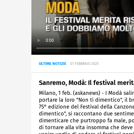
ULTIME NOTIZIE
01 FEBBRAIO 2025
Sanremo, Modà: Il festival meri
Milano, 1 feb. (askanews) - I Modà sal
portare la loro "Non ti dimentico", il 
75° edizione del Festival della Canzon
dimentico", si raccontano due sentimen
dimenticare che purtroppo fa male, poi 
di tornare alla vita insomma che deve