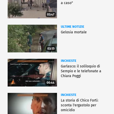
a caso"
03:47
ULTIME NOTIZIE
Gelosia mortale
03:15
INCHIESTE
Garlasco: il soliloquio di
Sempio e le telefonate a
Chiara Poggi
00:44
INCHIESTE
La storia di Chico Forti:
sconta l'ergastolo per
omicidio