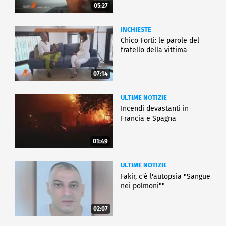
05:27
INCHIESTE
Chico Forti: le parole del
fratello della vittima
07:14
ULTIME NOTIZIE
Incendi devastanti in
Francia e Spagna
01:49
ULTIME NOTIZIE
Fakir, c'è l'autopsia "Sangue
nei polmoni""
02:07