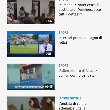
Raimondi: "L'Inter cerca il
sostituto di Dumfries, ecco
tutti i dettagli"
01:37
SPORT
Inter, sei pronta al bagno di
folla?
00:51
SPORT
L'allenamento di Alcaraz
con un occhio bendato
00:05
ULTIME NOTIZIE
L'ondata di calore
attanaglia l'Italia