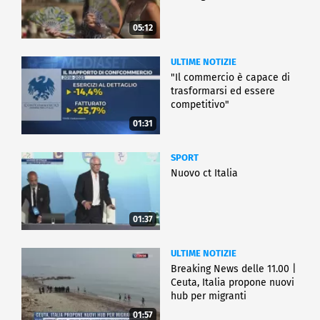
05:12
ULTIME NOTIZIE
"Il commercio è capace di
trasformarsi ed essere
competitivo"
01:31
SPORT
Nuovo ct Italia
01:37
ULTIME NOTIZIE
Breaking News delle 11.00 |
Ceuta, Italia propone nuovi
hub per migranti
01:57