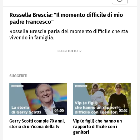
Rossella Brescia: "Il momento difficile di mio
padre Francesco"
Rossella Brescia parla del momento difficile che sta
vivendo in famiglia.
MEDIASET
VERISSIMO
SUGGERITI
04:05
03:52
Gerry Scotti compie 70 anni,
Vip (e figli) che hanno un
storia di un'icona della tv
rapporto difficile con i
genitori