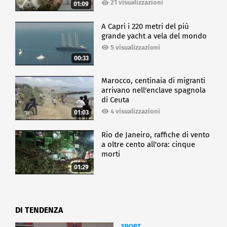
21 visualizzazioni
01:09
A Capri i 220 metri del più
grande yacht a vela del mondo
5 visualizzazioni
00:33
Marocco, centinaia di migranti
arrivano nell'enclave spagnola
di Ceuta
4 visualizzazioni
01:03
Rio de Janeiro, raffiche di vento
a oltre cento all'ora: cinque
morti
01:29
DI TENDENZA
SPORT