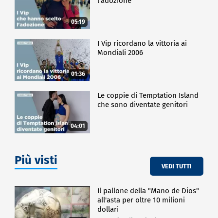
l'adozione
05:19
I Vip ricordano la vittoria ai
Mondiali 2006
01:36
Le coppie di Temptation Island
che sono diventate genitori
04:01
Più visti
VEDI TUTTI
Il pallone della "Mano de Dios"
all'asta per oltre 10 milioni
dollari