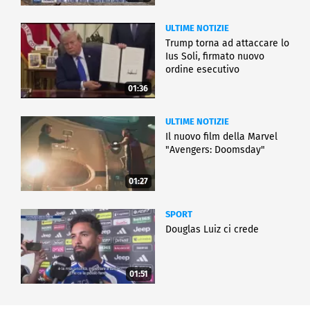
ULTIME NOTIZIE
Trump torna ad attaccare lo
Ius Soli, firmato nuovo
ordine esecutivo
01:36
ULTIME NOTIZIE
Il nuovo film della Marvel
"Avengers: Doomsday"
01:27
SPORT
Douglas Luiz ci crede
01:51