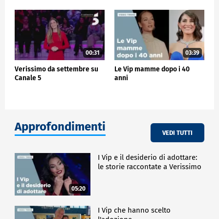
00:31
03:39
Verissimo da settembre su
Le Vip mamme dopo i 40
Canale 5
anni
Approfondimenti
VEDI TUTTI
I Vip e il desiderio di adottare:
le storie raccontate a Verissimo
05:20
I Vip che hanno scelto