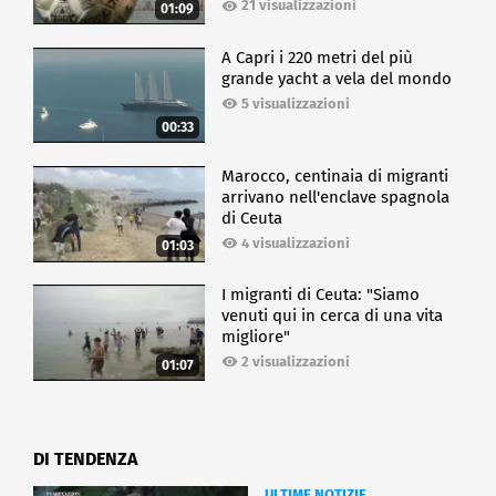
21 visualizzazioni
01:09
A Capri i 220 metri del più
grande yacht a vela del mondo
5 visualizzazioni
00:33
Marocco, centinaia di migranti
arrivano nell'enclave spagnola
di Ceuta
4 visualizzazioni
01:03
I migranti di Ceuta: "Siamo
venuti qui in cerca di una vita
migliore"
2 visualizzazioni
01:07
DI TENDENZA
ULTIME NOTIZIE