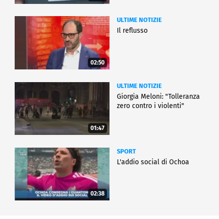
ULTIME NOTIZIE
Il reflusso
02:50
ULTIME NOTIZIE
Giorgia Meloni: "Tolleranza
zero contro i violenti"
01:47
SPORT
L'addio social di Ochoa
02:38