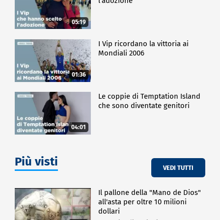
l'adozione
05:19
I Vip ricordano la vittoria ai
Mondiali 2006
01:36
Le coppie di Temptation Island
che sono diventate genitori
04:01
Più visti
VEDI TUTTI
Il pallone della "Mano de Dios"
all'asta per oltre 10 milioni
dollari