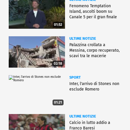
Fenomeno Temptation
Island, ascolti boom su
Canale 5 per il gran finale
01:52
ULTIME NOTIZIE
Palazzina crollata a
Messina, corpo recuperato,
scavi tra le macerie
02:18
SPORT
Inter, l'arrivo di Stones non
esclude Romero
01:21
ULTIME NOTIZIE
Calcio in lutto addio a
Franco Baresi