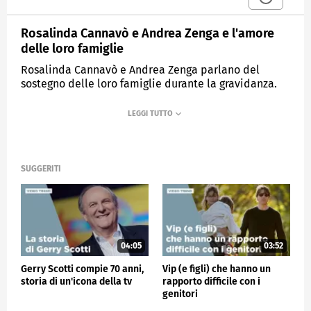
Rosalinda Cannavò e Andrea Zenga e l'amore
delle loro famiglie
Rosalinda Cannavò e Andrea Zenga parlano del
sostegno delle loro famiglie durante la gravidanza.
MEDIASET
VERISSIMO
SUGGERITI
04:05
03:52
Gerry Scotti compie 70 anni,
Vip (e figli) che hanno un
storia di un'icona della tv
rapporto difficile con i
genitori