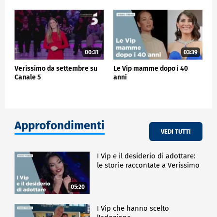
00:31
03:39
Verissimo da settembre su
Le Vip mamme dopo i 40
Canale 5
anni
Approfondimenti
VEDI TUTTI
I Vip e il desiderio di adottare:
le storie raccontate a Verissimo
05:20
I Vip che hanno scelto