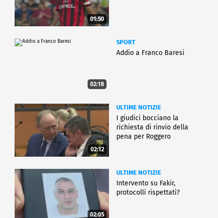
01:50
SPORT
Addio a Franco Baresi
02:18
ULTIME NOTIZIE
I giudici bocciano la
richiesta di rinvio della
pena per Roggero
02:12
ULTIME NOTIZIE
Intervento su Fakir,
protocolli rispettati?
02:05