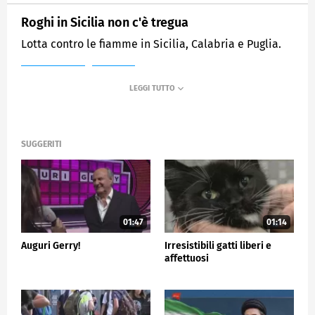
Roghi in Sicilia non c'è tregua
Lotta contro le fiamme in Sicilia, Calabria e Puglia.
MEDIASET
TG5
SUGGERITI
01:47
01:14
Auguri Gerry!
Irresistibili gatti liberi e
affettuosi