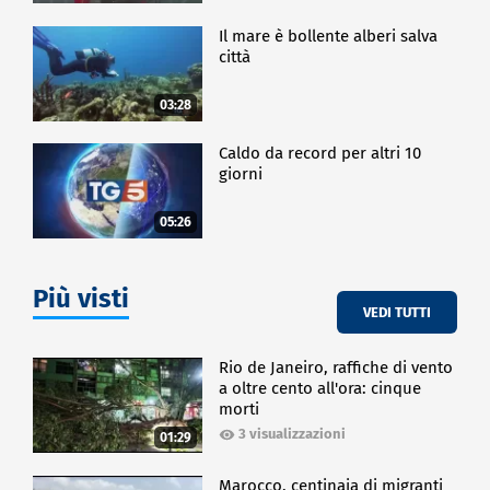
Il mare è bollente alberi salva
città
03:28
Caldo da record per altri 10
giorni
05:26
Più visti
VEDI TUTTI
Rio de Janeiro, raffiche di vento
a oltre cento all'ora: cinque
morti
3 visualizzazioni
01:29
Marocco, centinaia di migranti