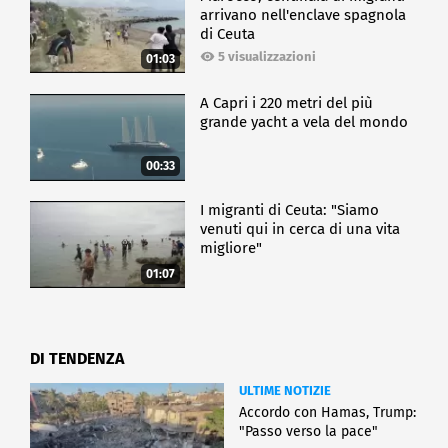
arrivano nell'enclave spagnola
di Ceuta
5 visualizzazioni
01:03
A Capri i 220 metri del più
grande yacht a vela del mondo
00:33
I migranti di Ceuta: "Siamo
venuti qui in cerca di una vita
migliore"
01:07
DI TENDENZA
ULTIME NOTIZIE
Accordo con Hamas, Trump:
"Passo verso la pace"