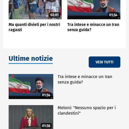
02:01
01:54
Ma quanti divieti per i nostri
Tra intese e minacce un Iran
ragazzi
senza guida?
Ultime notizie
VEDI TUTTI
Tra intese e minacce un Iran
senza guida?
01:54
Meloni: "Nessuno spazio per i
clandestini"
01:56