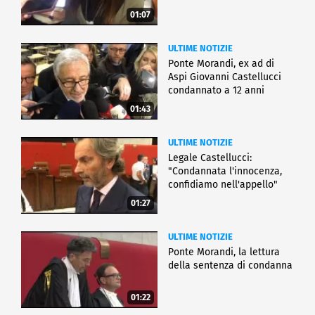
01:07
ULTIME NOTIZIE
Ponte Morandi, ex ad di
Aspi Giovanni Castellucci
condannato a 12 anni
01:43
ULTIME NOTIZIE
Legale Castellucci:
"Condannata l'innocenza,
confidiamo nell'appello"
01:27
ULTIME NOTIZIE
Ponte Morandi, la lettura
della sentenza di condanna
01:22