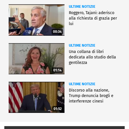
ULTIME NOTIZIE
Roggero, Tajani: aderisco
alla richiesta di grazia per
lui
00:34
ULTIME NOTIZIE
Una collana di libri
dedicata allo studio della
gentilezza
01:14
ULTIME NOTIZIE
Discorso alla nazione,
Trump denuncia brogli e
interferenze cinesi
01:52