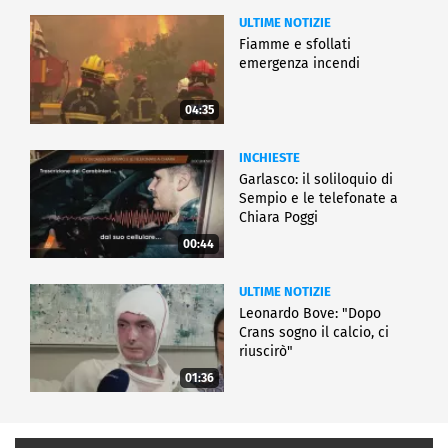
ULTIME NOTIZIE
Fiamme e sfollati
emergenza incendi
04:35
INCHIESTE
Garlasco: il soliloquio di
Sempio e le telefonate a
Chiara Poggi
00:44
ULTIME NOTIZIE
Leonardo Bove: "Dopo
Crans sogno il calcio, ci
riuscirò"
01:36