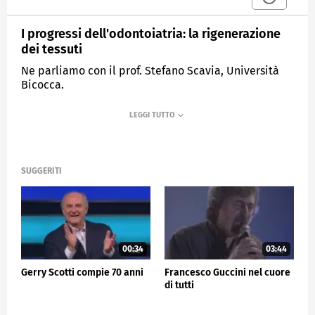
I progressi dell'odontoiatria: la rigenerazione
dei tessuti
Ne parliamo con il prof. Stefano Scavia, Università
Bicocca.
MEDIASET
TG5
SUGGERITI
00:34
03:44
Gerry Scotti compie 70 anni
Francesco Guccini nel cuore
di tutti