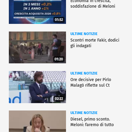
Economia in crescita,
soddisfazione di Meloni
01:52
ULTIME NOTIZIE
Scontri morte Fakir, dodici
gli indagati
01:20
ULTIME NOTIZIE
Ore decisive per Pirlo
Malagò riflette sul Ct
02:22
ULTIME NOTIZIE
Diesel, primo sconto.
Meloni: faremo di tutto