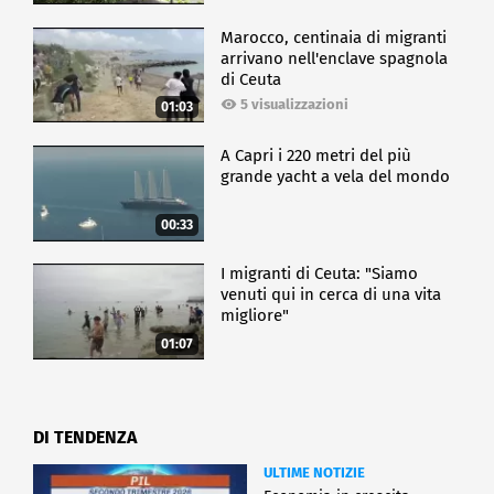
Marocco, centinaia di migranti
arrivano nell'enclave spagnola
di Ceuta
5 visualizzazioni
01:03
A Capri i 220 metri del più
grande yacht a vela del mondo
00:33
I migranti di Ceuta: "Siamo
venuti qui in cerca di una vita
migliore"
01:07
DI TENDENZA
ULTIME NOTIZIE