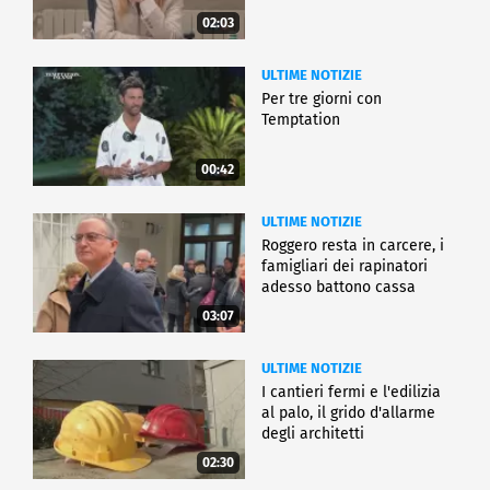
02:03
ULTIME NOTIZIE
Per tre giorni con
Temptation
00:42
ULTIME NOTIZIE
Roggero resta in carcere, i
famigliari dei rapinatori
adesso battono cassa
03:07
ULTIME NOTIZIE
I cantieri fermi e l'edilizia
al palo, il grido d'allarme
degli architetti
02:30