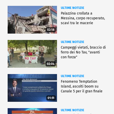
ULTIME NOTIZIE
Palazzina crollata a
Messina, corpo recuperato,
scavi tra le macerie
02:18
ULTIME NOTIZIE
Campeggi vietati, braccio di
ferro dei No Tav, "avanti
con forza"
02:04
ULTIME NOTIZIE
Fenomeno Temptation
Island, ascolti boom su
Canale 5 per il gran finale
01:51
ULTIME NOTIZIE