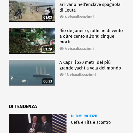
arrivano nell'enclave spagnola
di Ceuta
4 visualizzazioni
01:03
Rio de Janeiro, raffiche di vento
a oltre cento all'ora: cinque
morti
4 visualizzazioni
01:29
A Capri i 220 metri del più
grande yacht a vela del mondo
18 visualizzazioni
00:33
DI TENDENZA
ULTIME NOTIZIE
Uefa e Fifa è scontro