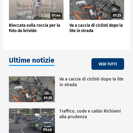
01:44
01:25
Bloccata sulla roccia per la
Va a caccia di ciclisti dopo la
foto da brivido
lite in strada
Ultime notizie
VEDI TUTTI
Va a caccia di ciclisti dopo la lite
in strada
01:25
Traffico, code e caldo Richiami
alla prudenza
05:46