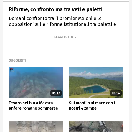
Riforme, confronto ma tra veti e paletti
Domani confronto tra il premier Meloni e le
opposizioni sulle riforme istituzionali tra paletti e
diffidenza
MEDIASET
TG5
SUGGERITI
01:17
01:54
Tesoro nel blu a Mazara
Sui monti o al mare con i
anfore romane sommerse
nostri 4 zampe