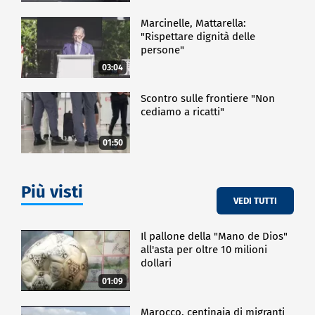
Marcinelle, Mattarella:
"Rispettare dignità delle
persone"
03:04
Scontro sulle frontiere "Non
cediamo a ricatti"
01:50
Più visti
VEDI TUTTI
Il pallone della "Mano de Dios"
all'asta per oltre 10 milioni
dollari
01:09
Marocco, centinaia di migranti