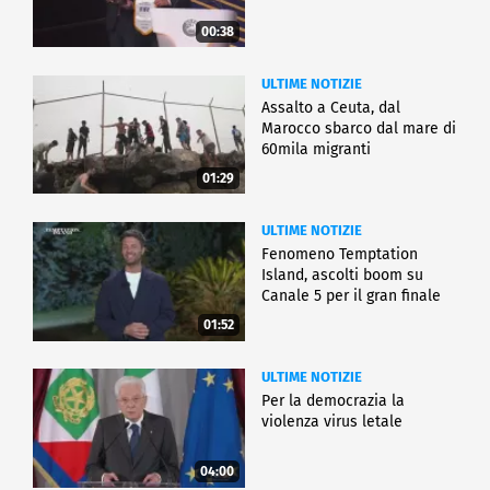
00:38
ULTIME NOTIZIE
Assalto a Ceuta, dal
Marocco sbarco dal mare di
60mila migranti
01:29
ULTIME NOTIZIE
Fenomeno Temptation
Island, ascolti boom su
Canale 5 per il gran finale
01:52
ULTIME NOTIZIE
Per la democrazia la
violenza virus letale
04:00