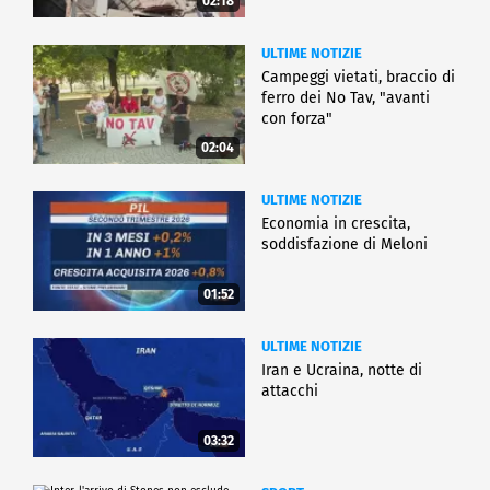
02:18
ULTIME NOTIZIE
Campeggi vietati, braccio di
ferro dei No Tav, "avanti
con forza"
02:04
ULTIME NOTIZIE
Economia in crescita,
soddisfazione di Meloni
01:52
ULTIME NOTIZIE
Iran e Ucraina, notte di
attacchi
03:32