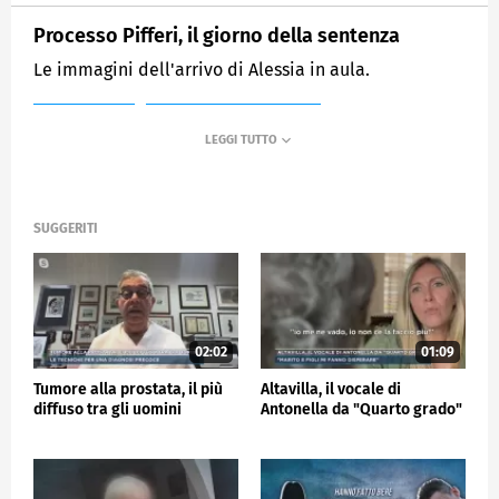
Processo Pifferi, il giorno della sentenza
Le immagini dell'arrivo di Alessia in aula.
MEDIASET
MATTINO CINQUE NEWS
SUGGERITI
02:02
01:09
Tumore alla prostata, il più
Altavilla, il vocale di
diffuso tra gli uomini
Antonella da "Quarto grado"