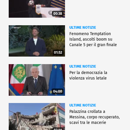
00:38
ULTIME NOTIZIE
Fenomeno Temptation
Island, ascolti boom su
Canale 5 per il gran finale
01:52
ULTIME NOTIZIE
Per la democrazia la
violenza virus letale
04:00
ULTIME NOTIZIE
Palazzina crollata a
Messina, corpo recuperato,
scavi tra le macerie