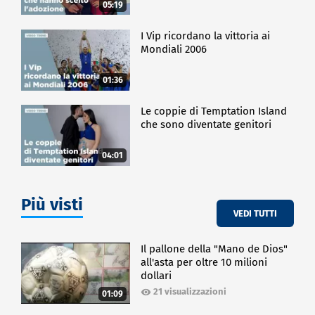
05:19
I Vip ricordano la vittoria ai
Mondiali 2006
01:36
Le coppie di Temptation Island
che sono diventate genitori
04:01
Più visti
VEDI TUTTI
Il pallone della "Mano de Dios"
all'asta per oltre 10 milioni
dollari
21 visualizzazioni
01:09