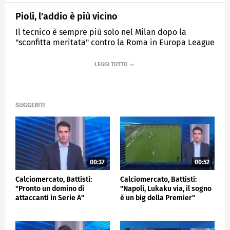
Pioli, l'addio è più vicino
Il tecnico è sempre più solo nel Milan dopo la
"sconfitta meritata" contro la Roma in Europa League
MEDIASET
SPORTMEDIASET
SUGGERITI
00:37
00:52
Calciomercato, Battisti:
Calciomercato, Battisti:
"Pronto un domino di
"Napoli, Lukaku via, il sogno
attaccanti in Serie A"
è un big della Premier"