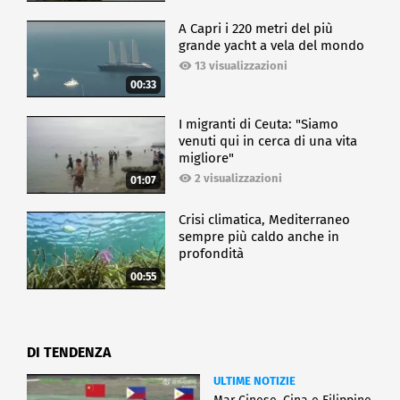
A Capri i 220 metri del più
grande yacht a vela del mondo
13 visualizzazioni
00:33
I migranti di Ceuta: "Siamo
venuti qui in cerca di una vita
migliore"
2 visualizzazioni
01:07
Crisi climatica, Mediterraneo
sempre più caldo anche in
profondità
00:55
DI TENDENZA
ULTIME NOTIZIE