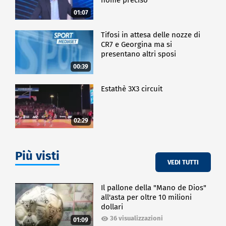
01:07
Tifosi in attesa delle nozze di
CR7 e Georgina ma si
presentano altri sposi
00:39
Estathè 3X3 circuit
02:29
Più visti
VEDI TUTTI
Il pallone della "Mano de Dios"
all'asta per oltre 10 milioni
dollari
36 visualizzazioni
01:09