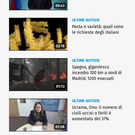
00:43
ULTIME NOTIZIE
Pasta e varietà: quali sono
le richieste degli italiani
02:18
ULTIME NOTIZIE
Spagna, gigantesco
incendio 100 km a nord di
Madrid, 1200 evacuati
01:13
ULTIME NOTIZIE
Ucraina, Onu: il numero di
civili uccisi o feriti è
aumentato del 37%
01:08